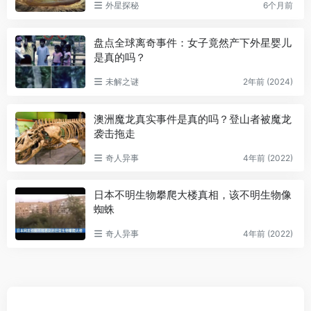
外星探秘
6个月前
盘点全球离奇事件：女子竟然产下外星婴儿
是真的吗？
未解之谜
2年前 (2024)
澳洲魔龙真实事件是真的吗？登山者被魔龙
袭击拖走
奇人异事
4年前 (2022)
日本不明生物攀爬大楼真相，该不明生物像
蜘蛛
奇人异事
4年前 (2022)