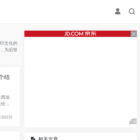
印文化的
，为后世
个结
在西游
取经经
(2023)
相关文章