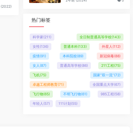
2年前 (2024)
0
(2022)
热门标签
科学家
(211)
全日制普通高等学校
(143)
女性
(136)
普通本科
(133)
外星人
(112)
疫情
(91)
本科院校
(89)
新冠病毒
(88)
女人
(87)
普通高等学校
(86)
211工程
(75)
飞机
(75)
国家“双一流”
(72)
卓越工程师教育
(71)
全国重点大学
(67)
飞行物
(65)
不明飞行物
(61)
985工程
(58)
年轻人
(57)
111计划
(55)