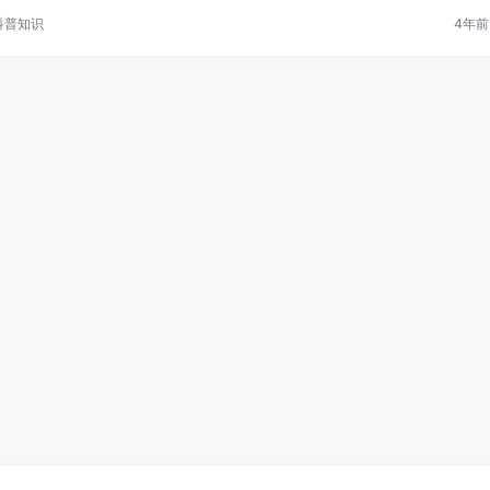
科普知识
4年前 