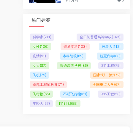
1个月前
0
热门标签
科学家
(211)
全日制普通高等学校
(143)
女性
(136)
普通本科
(133)
外星人
(112)
疫情
(91)
本科院校
(89)
新冠病毒
(88)
女人
(87)
普通高等学校
(86)
211工程
(75)
飞机
(75)
国家“双一流”
(72)
卓越工程师教育
(71)
全国重点大学
(67)
飞行物
(65)
不明飞行物
(61)
985工程
(58)
年轻人
(57)
111计划
(55)