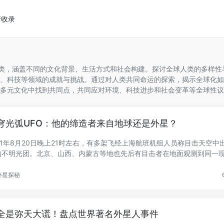
请收录
人类，涵盖不同的文化背景、生活方式和社会构建。探讨全球人类的多样性
、科技等领域的成就与挑战。通过对人类共同命运的探索，揭示全球化如
多元文化中找到共同点，共同应对环境、科技进步和社会变革等全球性议
穹光弧UFO：他的缔造者来自地球还是外星？
011年8月20日晚上21时左右，有多架飞经上海航班机组人员称目击天空中
的不明光团。北京、山西、内蒙古等地也先后有目击者在地面观测到同一
..
外星探秘
全是弥天大谎！盘点世界著名外星人事件