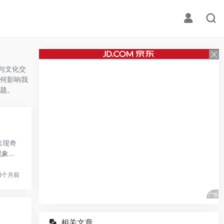
与文化交
何影响我
题。
出现奇
现象，
6个月前
相关文章