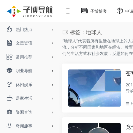
子博博客
申
热门热点
标签：地球人
“地球人”代表着所有生活在地球上的
文章资讯
流，分析不同国家和地区在经济、教育
们的生活方式和社会发展，反思如何在
常用推荐
职业导航
苍
休闲娱乐
2
异
并拍.
居家生活
资源查询
奇闻趣事
竟