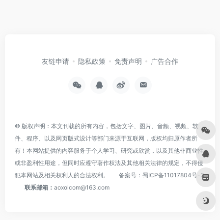
友链申请
隐私政策
免责声明
广告合作
© 版权声明：本文刊载的所有内容，包括文字、图片、音频、视频、软
件、程序、以及网页版式设计等部门来源于互联网，版权均归原作者所
有！本网站提供的内容服务于个人学习、研究或欣赏，以及其他非商业性
或非盈利性用途，但同时应遵守著作权法及其他相关法律的规定，不得侵
犯本网站及相关权利人的合法权利。
备案号：
蜀ICP备11017804号-3
联系邮箱：
aoxolcom@163.com