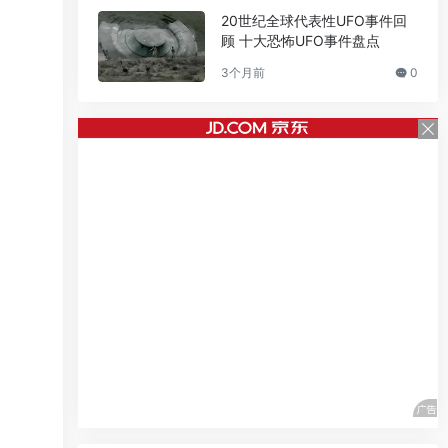
20世纪全球代表性UFO事件回
顾 十大恐怖UFO事件盘点
3个月前
0