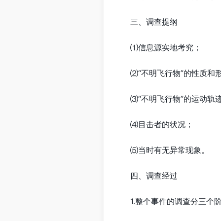
三、调查提纲
⑴信息源实地考究；
⑵“不明飞行物”的性质和
⑶“不明飞行物”的运动轨
⑷目击者的状况；
⑸当时有无异常现象。
四、调查经过
1.整个事件的调查分三个