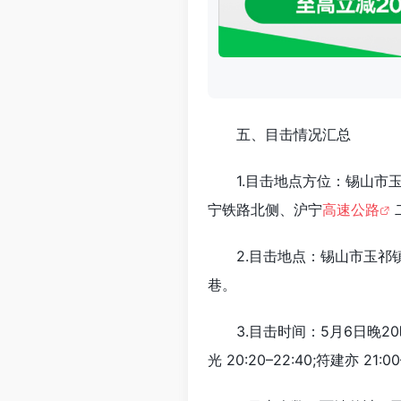
五、目击情况汇总
1.目击地点方位：锡山市
宁铁路北侧、沪宁
高速公路
2.目击地点：锡山市玉祁
巷。
3.目击时间：5月6日晚2
光 20:20–22:40;符建亦 21:0