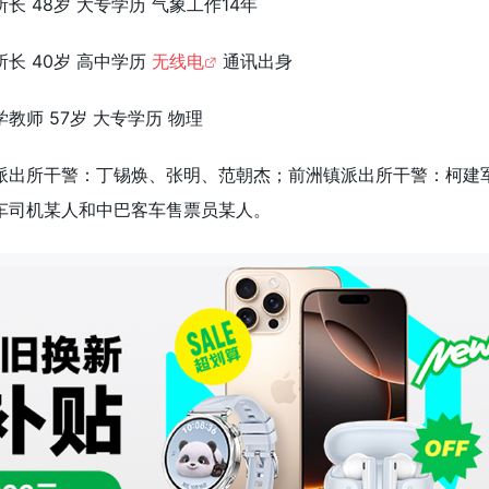
 48岁 大专学历 气象工作14年
长 40岁 高中学历
无线电
通讯出身
教师 57岁 大专学历 物理
派出所干警：丁锡焕、张明、范朝杰；前洲镇派出所干警：柯建
车司机某人和中巴客车售票员某人。