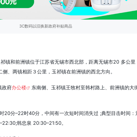
3C数码以旧换新政府补贴商品
玉祁镇和前洲镇位于江苏省无锡市西北部，距离无锡市20 多公里
二侧、两镇相距３公里，玉祁镇在前洲镇的西北方向。
镇政府
办公楼
东南侧、玉祁镇王牧村至韩村路上、前洲镇的大
0时20分–22时40分，中间有一次短时间消失过 ;典型目击时间：
0–22:30;韩忠泉 20:30–21:50。