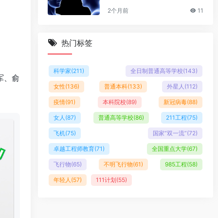
2个月前
11
热门标签
科学家
(211)
全日制普通高等学校
(143)
军、俞
女性
(136)
普通本科
(133)
外星人
(112)
疫情
(91)
本科院校
(89)
新冠病毒
(88)
女人
(87)
普通高等学校
(86)
211工程
(75)
飞机
(75)
国家“双一流”
(72)
卓越工程师教育
(71)
全国重点大学
(67)
飞行物
(65)
不明飞行物
(61)
985工程
(58)
年轻人
(57)
111计划
(55)