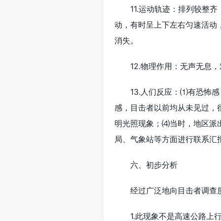
11.运动轨迹：排列较整
动，有时呈上下左右匀速活动
消失。
12.物理作用：无声无息
13.人们反应：⑴有恐怖
感，目击者以前均从未见过，
明光照现象；⑷当时，地区派
局、气象站等方面进行联系汇
六、初步分析
经过广泛地向目击者调查
1.此现象不是高速公路