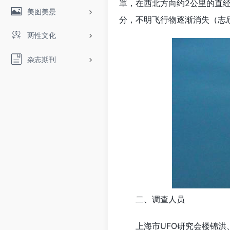
罩，在西北方向约2公里的直经
美图美景
分，不明飞行物逐渐消失（志
两性文化
杂志期刊
二、调查人员
上海市UFO研究会楼锦洪