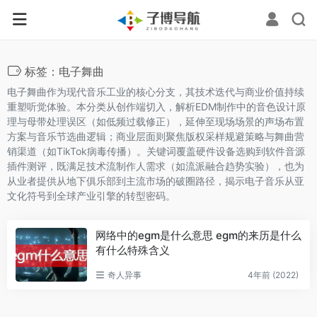
标签：电子舞曲
电子舞曲作为现代音乐工业的核心分支，其技术迭代与商业价值持续
重塑听觉体验。本分类从创作端切入，解析EDM制作中的音色设计原
理与母带处理误区（如低频过载修正），延伸至现场场景的声场布置
方案与音乐节选曲逻辑；商业层面则聚焦版权采样规避策略与舞曲营
销渠道（如TikTok病毒传播）。关键词覆盖硬件设备选购到软件音源
插件测评，既满足技术流制作人需求（如流派融合趋势实验），也为
从业者提供从地下俱乐部到主流市场的破圈路径，揭示电子音乐从亚
文化符号到全球产业引擎的转型密码。
网络中的egm是什么意思 egm的来历是什么
有什么特殊含义
奇人异事
4年前 (2022)