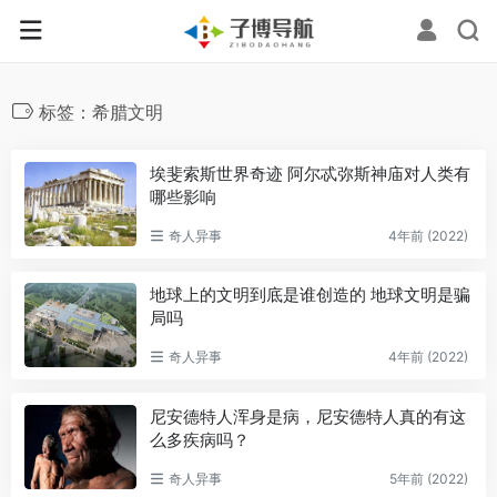
标签：希腊文明
埃斐索斯世界奇迹 阿尔忒弥斯神庙对人类有
哪些影响
奇人异事
4年前 (2022)
地球上的文明到底是谁创造的 地球文明是骗
局吗
奇人异事
4年前 (2022)
尼安德特人浑身是病，尼安德特人真的有这
么多疾病吗？
奇人异事
5年前 (2022)