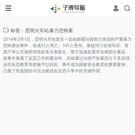
标签：昆明火车站暴力恐怖案
2014年3月1日，昆明火车站发生一起由新疆分裂势力策划的严重暴力
恐怖袭击事件，造成31人死亡、141人受伤。暴徒持刀在候车区、售
票厅等公共场所肆意砍杀无辜群众，警方迅速处置并击毙部分暴徒。
该事件暴露了反恐工作的紧迫性，后续通过法律严惩暴恐分子及加强
全民反恐教育等措施予以回应。事件成为国家安全教育的重要案例，
凸显了民族团结与法治建设在反恐斗争中的关键作用。