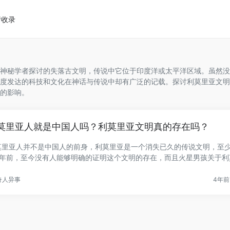
请收录
神秘学者探讨的失落古文明，传说中它位于印度洋或太平洋区域。虽然没
度发达的科技和文化在神话与传说中却有广泛的记载。探讨利莫里亚文明
的影响。
莫里亚人就是中国人吗？利莫里亚文明真的存在吗？
莫里亚人并不是中国人的前身，利莫里亚是一个消失已久的传说文明，至少
万年前，至今没有人能够明确的证明这个文明的存在，而且火星男孩关于利
.
奇人异事
4年前 