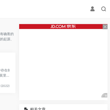
有确凿的
的起源、
存在8
莫里
(2022)
相关文章