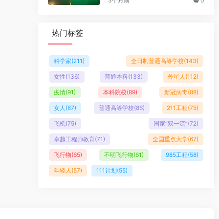
3个月前
0
热门标签
科学家
(211)
全日制普通高等学校
(143)
女性
(136)
普通本科
(133)
外星人
(112)
疫情
(91)
本科院校
(89)
新冠病毒
(88)
女人
(87)
普通高等学校
(86)
211工程
(75)
飞机
(75)
国家“双一流”
(72)
卓越工程师教育
(71)
全国重点大学
(67)
飞行物
(65)
不明飞行物
(61)
985工程
(58)
年轻人
(57)
111计划
(55)