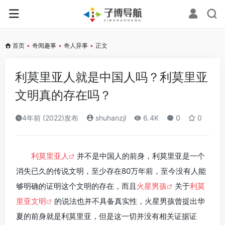
首页
•
奇闻趣事
•
奇人异事
•
正文
利莫里亚人就是中国人吗？利莫里亚
文明真的存在吗？
4年前 (2022)发布
shuhanzjl
6.4K
0
0
利莫里亚人
并不是中国人的前身，利莫里亚是一个
消失已久的传说文明，至少存在80万年前，至今没有人能
够明确的证明这个文明的存在，而且
火星男孩
关于
利莫
里亚文明
的说法也并不具备真实性，火星男孩曾提出华
夏的前身就是利莫里亚，但是这一切并没有相关证据证