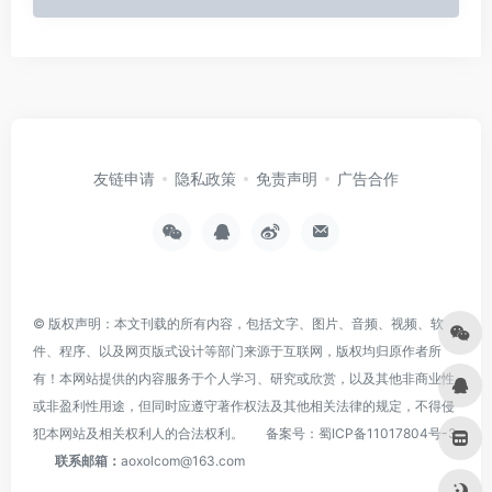
友链申请
隐私政策
免责声明
广告合作
© 版权声明：本文刊载的所有内容，包括文字、图片、音频、视频、软
件、程序、以及网页版式设计等部门来源于互联网，版权均归原作者所
有！本网站提供的内容服务于个人学习、研究或欣赏，以及其他非商业性
或非盈利性用途，但同时应遵守著作权法及其他相关法律的规定，不得侵
犯本网站及相关权利人的合法权利。
备案号：
蜀ICP备11017804号-3
联系邮箱：
aoxolcom@163.com