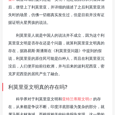
后，便登上了利莫里亚，并详细的描述了之后利莫里亚消
失时的场景，仿佛一切都真实发生过，但是目前并没有证
据证明火星男孩的说法。
利莫里亚人就是中国人的说法并不成立，因为这个利
莫里亚文明是否存在还是个问题，就算利莫里亚文明真的
存在，据路易斯·斯潘斯在《利莫里亚问题》中提到的假
说，利莫里亚的原住民可能是白种人，而且在利莫里亚沉
没后，人们便开始前往欧洲，并与后来的波利尼西亚，密
克罗尼西亚的居民产生了融合。
利莫里亚文明真的存在吗?
科学界对于利莫里亚文明和
亚特兰蒂斯文明
的存
在，从来都是争议不断，印度洋底部最为复杂的部分，就
属马斯卡林海域，而根据相关的钻井报告发现，这一带的