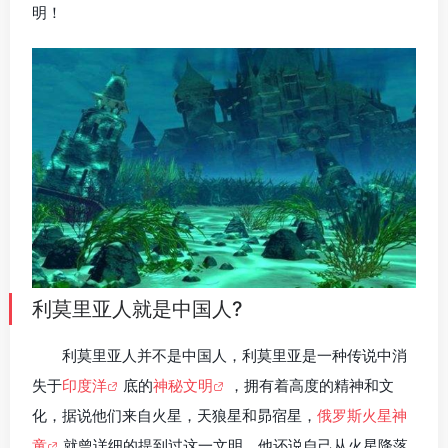
明！
利莫里亚人就是中国人?
利莫里亚人并不是中国人，利莫里亚是一种传说中消
失于
印度洋
底的
神秘文明
，拥有着高度的精神和文
化，据说他们来自火星，天狼星和昴宿星，
俄罗斯火星神
童
就曾详细的提到过这一文明，他还说自己从火星降落