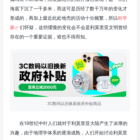
海底下沉了一千多米，而这可是历经了数千万年的变化才
形成的，再加上最近此处地壳的活动十分频繁，所以
科学
家
们怀疑，这些缓慢的变化会不会是利莫里亚文明曾经
存在的一个重要证据，谁也不得而知。
3C数码以旧换新政府补贴商品
在19世纪中叶人们就对于利莫里亚大陆产生了浓厚的
兴趣，由于地理学体系的逐渐成熟，人们开始讨论利莫里