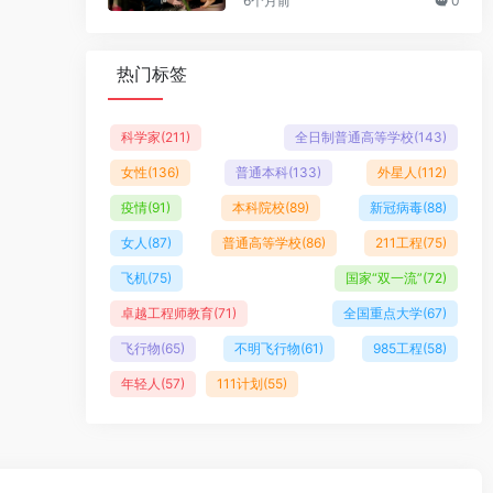
6个月前
0
热门标签
科学家
(211)
全日制普通高等学校
(143)
女性
(136)
普通本科
(133)
外星人
(112)
疫情
(91)
本科院校
(89)
新冠病毒
(88)
女人
(87)
普通高等学校
(86)
211工程
(75)
飞机
(75)
国家“双一流”
(72)
卓越工程师教育
(71)
全国重点大学
(67)
飞行物
(65)
不明飞行物
(61)
985工程
(58)
年轻人
(57)
111计划
(55)