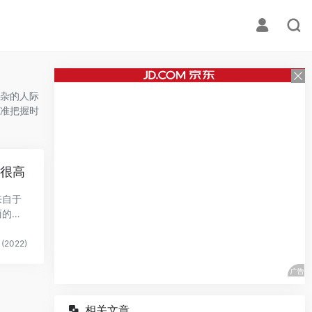
杂的人际
准把握时
率很高
来自于
丽的风
(2022)
相关文章