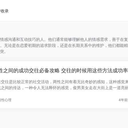
请收录
情感沟通和互动技巧的人。他们通常能够理解他人的情感需求，善于在复
。无论是在恋爱初期的追求阶段，还是在长期关系中的维护，他们都能精
突。
性之间的成功交往必备攻略 交往的时候用这些方法成功
性交往是比较正常的社交活动，两性之间有着无比奇妙的感知，这种感觉
此之间的传达，一种令人无法释怀的感觉，俊男美女走在大街上是一道亮
.
两性心理
4年前 