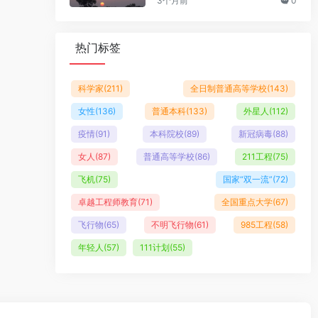
3个月前
0
热门标签
科学家
(211)
全日制普通高等学校
(143)
女性
(136)
普通本科
(133)
外星人
(112)
疫情
(91)
本科院校
(89)
新冠病毒
(88)
女人
(87)
普通高等学校
(86)
211工程
(75)
飞机
(75)
国家“双一流”
(72)
卓越工程师教育
(71)
全国重点大学
(67)
飞行物
(65)
不明飞行物
(61)
985工程
(58)
年轻人
(57)
111计划
(55)