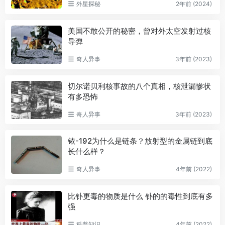
外星探秘
2年前 (2024)
美国不敢公开的秘密，曾对外太空发射过核
导弹
奇人异事
3年前 (2023)
切尔诺贝利核事故的八个真相，核泄漏惨状
有多恐怖
奇人异事
3年前 (2023)
铱-192为什么是链条？放射型的金属链到底
长什么样？
奇人异事
4年前 (2022)
比钋更毒的物质是什么 钋的的毒性到底有多
强
科普知识
4年前 (2022)