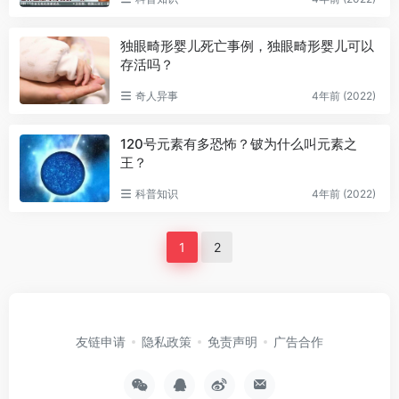
独眼畸形婴儿死亡事例，独眼畸形婴儿可以
存活吗？
奇人异事
4年前 (2022)
120号元素有多恐怖？铍为什么叫元素之
王？
科普知识
4年前 (2022)
1
2
友链申请
隐私政策
免责声明
广告合作