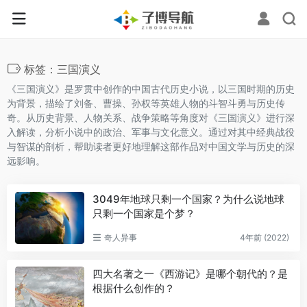
标签：三国演义
《三国演义》是罗贯中创作的中国古代历史小说，以三国时期的历史
为背景，描绘了刘备、曹操、孙权等英雄人物的斗智斗勇与历史传
奇。从历史背景、人物关系、战争策略等角度对《三国演义》进行深
入解读，分析小说中的政治、军事与文化意义。通过对其中经典战役
与智谋的剖析，帮助读者更好地理解这部作品对中国文学与历史的深
远影响。
3049年地球只剩一个国家？为什么说地球
只剩一个国家是个梦？
奇人异事
4年前 (2022)
四大名著之一《西游记》是哪个朝代的？是
根据什么创作的？