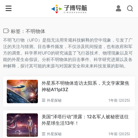
标签：不明物体
不明飞行物（UFO）是指无法用常规科技解释的空中现象，引发了广
泛的关注与猜测。目击事件频发，不仅涉及民间报道，也有政府和军
方的调查。科学界对UFO的研究涵盖了飞行器技术、物理现象以及可
能的外星生命假设。分析不明物体的目击事件、科学研究进展以及各
种解释，探讨其可能的来源与对国家安全和未来科技发展的影响。
外星系不明物体造访太阳系，天文学家聚焦
神秘A11pI3Z
外星探秘
1年前 (2025)
美国“泽塔行动”泄露：12名军人被秘密送往
外星球生活13年！
外星探秘
1年前 (2025)