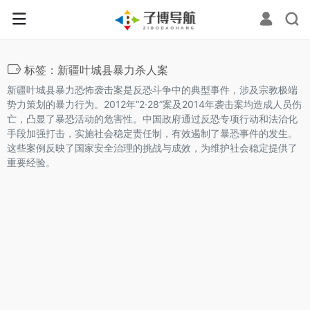
标签：新疆叶城县暴力杀人案
新疆叶城县暴力恐怖袭击案是反恐斗争中的典型事件，涉及宗教极端
势力策划的暴力行为。2012年“2·28”案及2014年袭击案均造成人员伤
亡，凸显了暴恐活动的危害性。中国政府通过反恐专项行动和法治化
手段加强打击，实施社会稳定责任制，有效遏制了暴恐事件的发生。
这些案例反映了国家安全治理的挑战与成效，为维护社会稳定提供了
重要经验。