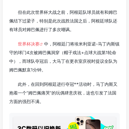
但在此次世界杯大战之前，阿根廷队球员就有和姆巴
佩结下过梁子，特别是此次战胜法国之后，阿根廷球队还
有球员对姆巴佩进行了多次嘲讽。
世界杯决赛
中，阿根廷门将埃米利亚诺-马丁内斯镇
守的球门4次被姆巴佩洞穿（帽子戏法+点球大战第1轮命
中），而球队夺冠后，大马丁在更衣室庆祝时提议全队为
姆巴佩默哀1分钟。
此外，在回到阿根廷进行夺冠**活动时，马丁内斯又
抱着一个“姆巴佩痛哭”的玩偶肆意庆祝，这也引发了法国
方面的强烈不满。