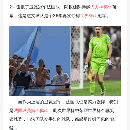
2）击败了卫冕冠军法国队，阿根廷队捧起
大力神杯
落
幕，这是这支球队是个36年再次夺得
世界杯
冠军。
而作为上届的卫冕冠军，法国队也是实力强悍，特别
是
法国球员姆巴佩
，此次世界杯中荣膺世界杯金靴奖、
银球奖，与法国队交手过的球队，都感受过姆巴佩的“凶
猛”。