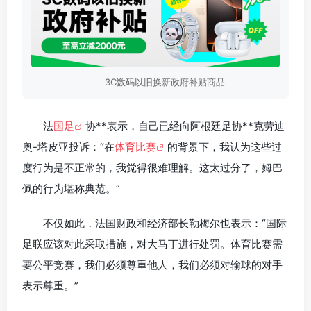
3C数码以旧换新政府补贴商品
法
国足
协**表示，自己已经向阿根廷足协**克劳迪
奥-塔皮亚投诉：“在
体育比赛
的背景下，我认为这些过
度行为是不正常的，我觉得很难理解。这太过分了，姆巴
佩的行为堪称典范。”
不仅如此，法国财政和经济部长勒梅尔也表示：“国际
足联应该对此采取措施，对大马丁进行处罚。体育比赛需
要公平竞赛，我们必须尊重他人，我们必须对输球的对手
表示尊重。”