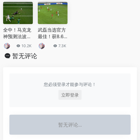
发现
篮世界排名
全中！马克龙
武磊当选官方
神预测法波大
最佳！获8.6
战！法国英格
分全场最高，
10.2K
7.3K
兰会师八强
赛后将绝杀归
暂无评论
功队友：我没
碰到球
您必须登录才能参与评论！
立即登录
暂无评论...