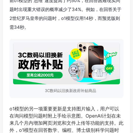
前o1模型的“思维”速度提高了约50%，在回答困难现实问
题时出现重大错误的概率减少了34%。例如，在回答关于
2世纪罗马皇帝的问题时，o1模型仅用14秒，而预览版则
需34秒。
3C数码以旧换新政府补贴商品
o1模型的另一项重要更新是支持图片输入，用户可以
在询问模型问题时附上手绘示意图。OpenAI计划在未
来几个月内增加网页浏览和文件上传等功能的支持。此
外，o1模型在回答数学、编程、博士级别科学问题时