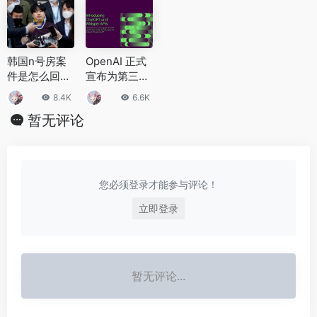
危机不敢妄动
韩国n号房案
OpenAI 正式
件是怎么回
宣布为第三方
事？韩国n号
开发者开放 C
8.4K
6.6K
房案件是怎么
hatGPT API
暂无评论
发现的？
您必须登录才能参与评论！
立即登录
暂无评论...