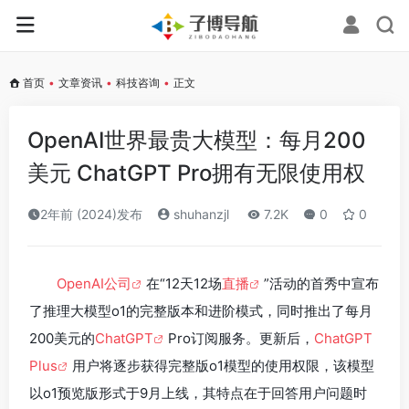
首页
•
文章资讯
•
科技咨询
•
正文
OpenAI世界最贵大模型：每月200
美元 ChatGPT Pro拥有无限使用权
2年前 (2024)发布
shuhanzjl
7.2K
0
0
OpenAI公司
在“12天12场
直播
”活动的首秀中宣布
了推理大模型o1的完整版本和进阶模式，同时推出了每月
200美元的
ChatGPT
Pro订阅服务。更新后，
ChatGPT
Plus
用户将逐步获得完整版o1模型的使用权限，该模型
以o1预览版形式于9月上线，其特点在于回答用户问题时