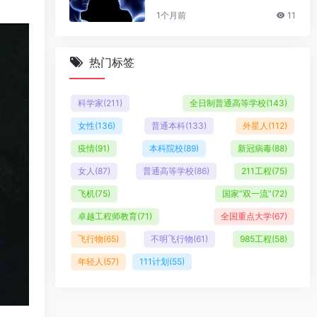
1个月前
11
热门标签
科学家
(211)
全日制普通高等学校
(143)
女性
(136)
普通本科
(133)
外星人
(112)
疫情
(91)
本科院校
(89)
新冠病毒
(88)
女人
(87)
普通高等学校
(86)
211工程
(75)
飞机
(75)
国家“双一流”
(72)
卓越工程师教育
(71)
全国重点大学
(67)
飞行物
(65)
不明飞行物
(61)
985工程
(58)
年轻人
(57)
111计划
(55)