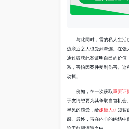
与此同时，雷的私人生活
边亲近之人也受到牵连。在强
通过破获此案证明自己的价值
系，害怕因案件受到伤害。这
动摇。
例如，在一次获取
重要证
于友情想要为其争取自首机会
早见的感受，给
嫌疑人
短暂
感。最终，雷在内心的纠结中
陷于欲望泥潭之中。