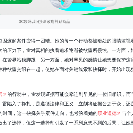
3C数码以旧换新政府补贴商品
也因这起案件变得一团糟。她的每一个行动都被暗处的眼睛监视
大的压力下，雷对真相的执着追求逐渐被欲望所侵蚀。一方面，
，在警界站稳脚跟；另一方面，她对早见的感情让她想要保护这
种种欲望交织在一起，使她在面对关键线索和抉择时，开始出现
据
的行动中，雷发现证据可能会牵连到早见的一位旧相识，而
。雷陷入了挣扎，是遵循法律和正义，立刻将证据公之于众，还
的时间，这一抉择关乎案件走向，也考验着她的
职业道德
与个
做出了选择，但这一选择却引发了一系列意想不到的后果，让她