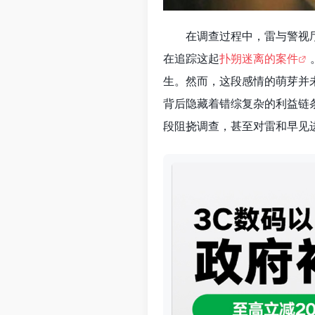
在调查过程中，雷与警视
在追踪这起
扑朔迷离的案件
生。然而，这段感情的萌芽并
背后隐藏着错综复杂的利益链
段阻挠调查，甚至对雷和早见