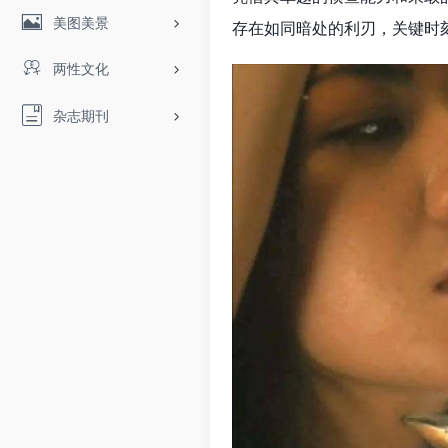
美图美景
存在如同暗处的利刃，关键时
两性文化
杂志期刊