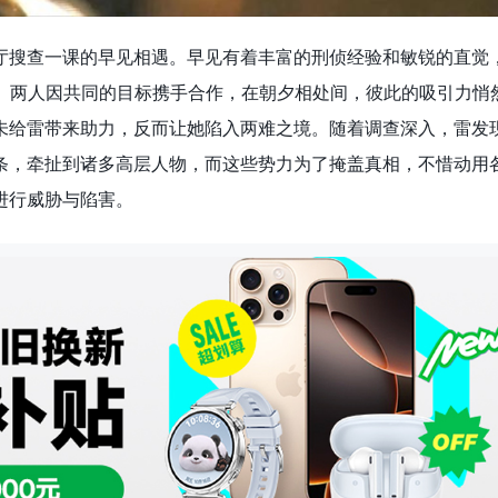
厅搜查一课的早见相遇。早见有着丰富的刑侦经验和敏锐的直觉
。两人因共同的目标携手合作，在朝夕相处间，彼此的吸引力悄
未给雷带来助力，反而让她陷入两难之境。随着调查深入，雷发
条，牵扯到诸多高层人物，而这些势力为了掩盖真相，不惜动用
进行威胁与陷害。