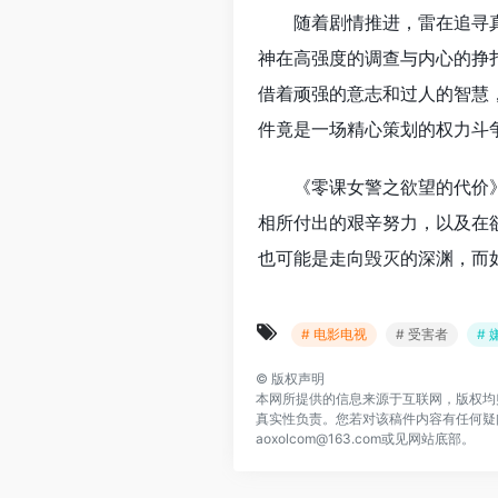
随着剧情推进，雷在追寻
神在高强度的调查与内心的挣
借着顽强的意志和过人的智慧
件竟是一场精心策划的权力斗
《零课女警之欲望的代价
相所付出的艰辛努力，以及在
也可能是走向毁灭的深渊，而
# 电影电视
# 受害者
# 
©
版权声明
本网所提供的信息来源于互联网，版权均
真实性负责。您若对该稿件内容有任何疑
aoxolcom@163.com或见网站底部。