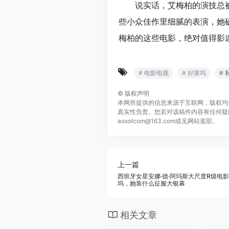
说实话，艾梅柏的演技总
些小众佳作里细腻的表演，她
梅柏的这些电影，绝对值得影
# 电影电视
# 好莱坞
#
©
版权声明
本网所提供的信息来源于互联网，版权均
真实性负责。您若对该稿件内容有任何疑
aoxolcom@163.com或见网站底部。
上一篇
西班牙女星安娜·德·阿玛斯大尺度R级电
坞，她靠什么征服大银幕
相关文章