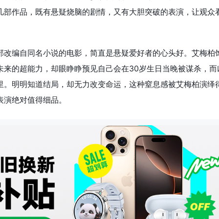
几部作品，既有悬疑烧脑的剧情，又有大胆突破的表演，让观众
部改编自同名小说的电影，简直是悬疑爱好者的心头好。艾梅柏
未来的超能力，却眼睁睁预见自己会在30岁生日当晚被谋杀，而
里。明明知道结局，却无力改变命运，这种窒息感被艾梅柏演绎
表演绝对值得细品。