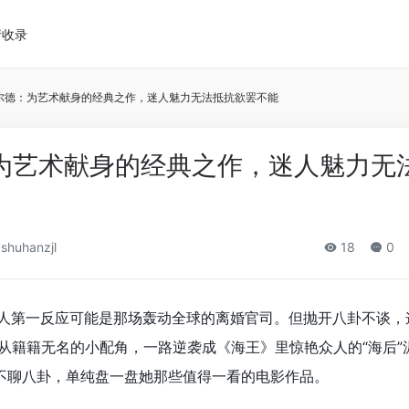
请收录
希尔德：为艺术献身的经典之作，迷人魅力无法抵抗欲罢不能
为艺术献身的经典之作，迷人魅力无
shuhanzjl
18
0
多人第一反应可能是那场轰动全球的离婚官司。但抛开八卦不谈，
，从籍籍无名的小配角，一路逆袭成《海王》里惊艳众人的“海后”
不聊八卦，单纯盘一盘她那些值得一看的电影作品。