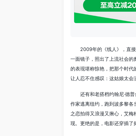
2009年的《线人》，直
一面镜子，照出了上流社会的
的表现堪称惊艳，把那个时代
让人忍不住感叹：这姑娘太会
还有和老搭档约翰尼·德
作家逃离纽约，跑到波多黎各
之恋拍得又浪漫又揪心，艾梅
现。更绝的是，电影还穿插了