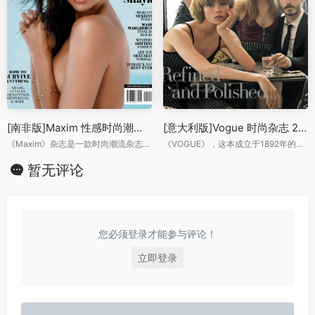
[南非版]Maxim 性感时尚潮流杂志 2014年8月刊
[意大利版]Vogue 时尚杂志 2014年7月刊
《Maxim》杂志是一款时尚潮流杂志，maxim内容涵盖了音乐、体育、电视、电影、潮流名人等。
《VOGUE》，这本成立于1892年的杂志是世界上历史悠久广受尊崇的一本时尚类杂志。
暂无评论
您必须登录才能参与评论！
立即登录