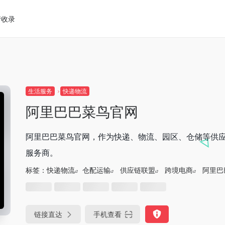
请收录
生活服务
快递物流
阿里巴巴菜鸟官网
阿里巴巴菜鸟官网，作为快递、物流、园区、仓储等供
服务商。
标签：
快递物流
仓配运输
供应链联盟
跨境电商
阿里巴
链接直达
手机查看