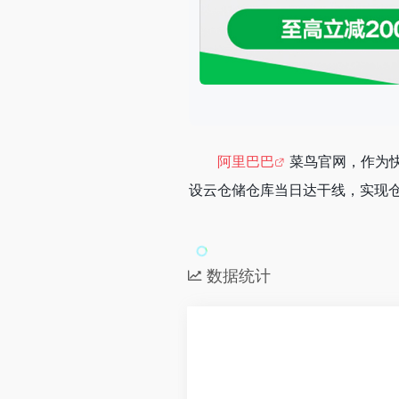
阿里巴巴
菜鸟官网，作为
设云仓储仓库当日达干线，实现
数据统计