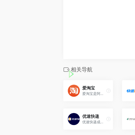
相关导航
爱淘宝
爱淘宝是阿里巴巴旗下购物分享综合型网站，通过海量淘宝基础数据和第三方达人，为消费者精选淘宝天猫的商品。
优速快递
优速快递成立于2009年，是一家提供全国性快递服务的规模型快递企业。