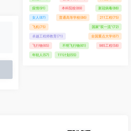
疫情
(91)
本科院校
(89)
新冠病毒
(88)
女人
(87)
普通高等学校
(86)
211工程
(75)
飞机
(75)
国家“双一流”
(72)
卓越工程师教育
(71)
全国重点大学
(67)
飞行物
(65)
不明飞行物
(61)
985工程
(58)
年轻人
(57)
111计划
(55)