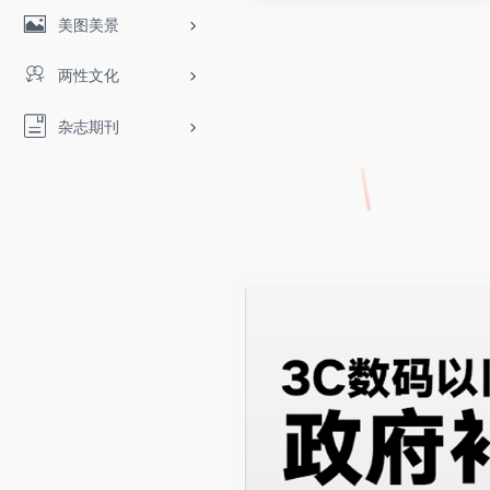
美图美景
两性文化
杂志期刊