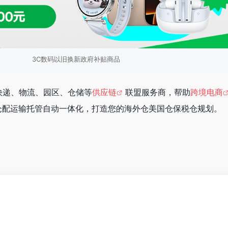
3C数码以旧换新政府补贴商品
快递、物流、园区、仓储等
供应链
联盟服务商，帮助
跨境电商
仓配运输托管自动一体化，打造您的海外仓美国仓保税仓规划。