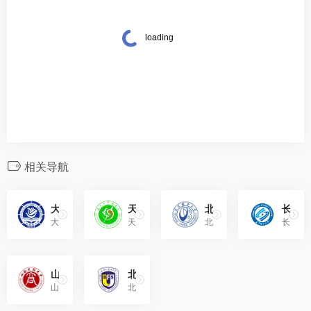
相关导航
大连海事大学（Dalian Maritime University）
天津中医药大学（Tianjin University of Traditional Chinese Medicine）
北京联合大学（Beijing Union University）
长沙理工大学（Changsha University of Science & Technology，缩写“CSUST”）
大连海事大学位于辽宁省大连市，是中华人民共和国交通运输部所属的全国重点大学，是国家“双一流”建设高校。
天津中医药大学是位于天津市静海区的公办全日制普通高等学校。
北京联合大学位于北京市，是北京市属公办全日制普通高等学校，主管部门是北京市教育委员会。
长沙理工大学位于湖南省长沙市天心区，为中华人民共和国交通运输部和湖南省人民政府共建高校。
山西大同大学（Shanxi Datong University）
北京外国语大学（Beijing Foreign Studies University）
山西大同大学坐落于历史文化名城大同，是一所山西省属多科性大学，山西省教育厅与大同市人民政府共建高校。
北京外国语大学是由国家举办、中华人民共和国教育部主管的全日制普通高等学校。