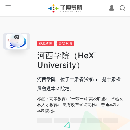
0
2
资源查询
高等教育
河西学院（HeXi
University）
河西学院，位于甘肃省张掖市，是甘肃省
属普通本科院校。
标签：
高等教育
“一带一路”高校联盟
卓越农
林人才教育
教育改革试点高校
普通本科
本科院校