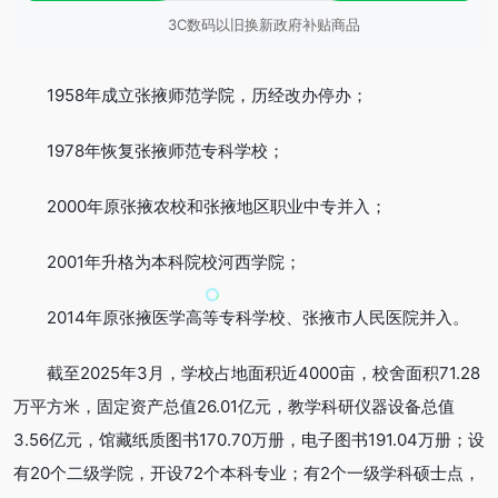
3C数码以旧换新政府补贴商品
1958年成立张掖师范学院，历经改办停办；
1978年恢复张掖师范专科学校；
2000年原张掖农校和张掖地区职业中专并入；
2001年升格为本科院校河西学院；
2014年原张掖医学高等专科学校、张掖市人民医院并入。
截至2025年3月，学校占地面积近4000亩，校舍面积71.28
万平方米，固定资产总值26.01亿元，教学科研仪器设备总值
3.56亿元，馆藏纸质图书170.70万册，电子图书191.04万册；设
有20个二级学院，开设72个本科专业；有2个一级学科硕士点，