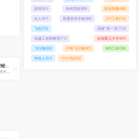
疫情
(91)
本科院校
(89)
新冠病毒
(88)
女人
(87)
普通高等学校
(86)
211工程
(75)
飞机
(75)
国家“双一流”
(72)
卓越工程师教育
(71)
全国重点大学
(67)
飞行物
(65)
不明飞行物
(61)
985工程
(58)
年轻人
(57)
111计划
(55)
西安财经大学（Xi’an University of Finance and Economics）
西安财经大学位于陕西省西安市，是由陕西省人民政府与国家统计局共建的普通高等学校。