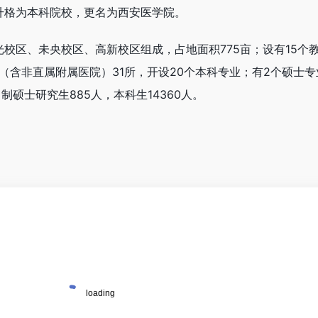
，升格为本科院校，更名为西安医学院。
含光校区、未央校区、高新校区组成，占地面积775亩；设有15个
（含非直属附属医院）31所，开设20个本科专业；有2个硕士
制硕士研究生885人，本科生14360人。