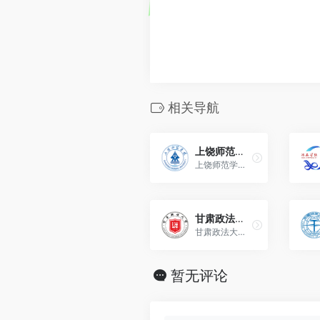
相关导航
上饶师范学院（Shangrao Normal University）
上饶师范学院是全日制普通本科学校，由江西省人民政府与上饶市人民政府共建。
甘肃政法大学（Gansu University of Political Science and Law）
甘肃政法大学位于甘肃省兰州市。由甘肃省人民政府举办、教育部批准的省属普通高等学校。
暂无评论