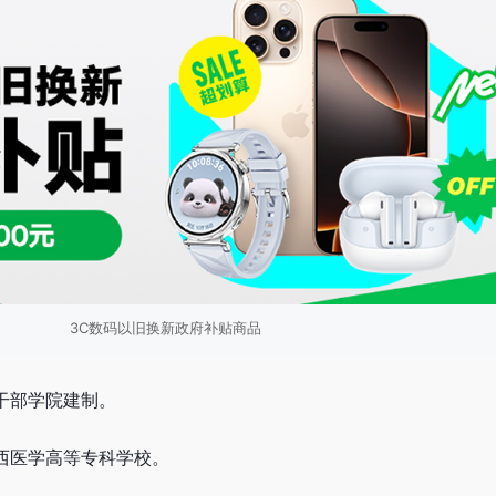
3C数码以旧换新政府补贴商品
生干部学院建制。
陕西医学高等专科学校。