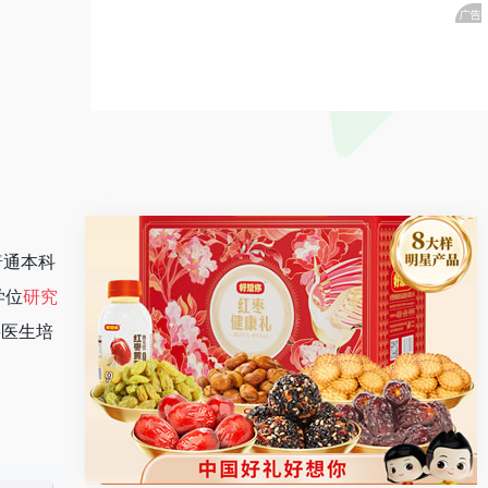
制普通本科
学位
研究
层医生培