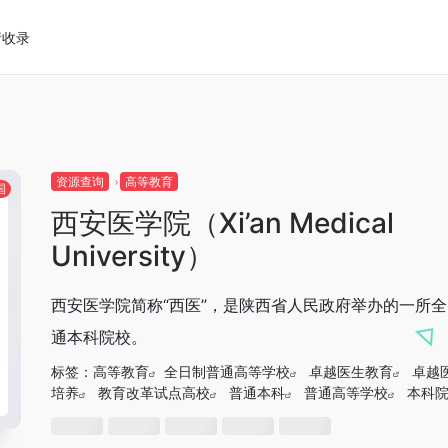
请收录
资源查询
高等教育
国
西安医学院（Xi’an Medical
University）
西安医学院简称“西医”，是陕西省人民政府举办的一所
通本科院校。
标签：
高等教育
全日制普通高等学校
卓越医生教育
卓越
培养
教育改革试点高校
普通本科
普通高等学校
本科