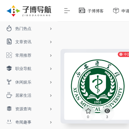
子博博客
申
热门热点
文章资讯
中
常用推荐
职业导航
休闲娱乐
居家生活
资源查询
0
3
奇闻趣事