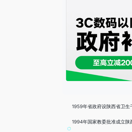
1959年省政府设陕西省卫
1994年国家教委批准成立