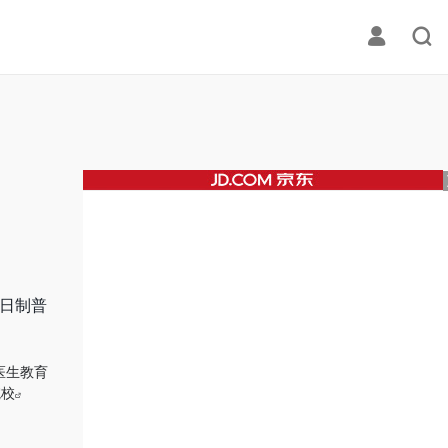
全日制普
医生教育
院校