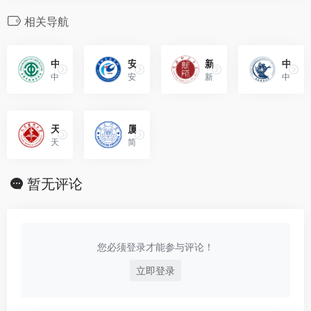
相关导航
中国劳动关系学院（China University of Labor Relations）
安徽科技学院（Anhui Science and Technology University）
新疆师范大学（Xinjiang Normal University）
中央财经大学（Central University of Finance and Economics）
中国劳动关系学院，是由中华全国总工会和教育部共建，直属于中华全国总工会的全日制普通高等本科院校。
安徽科技学院是安徽省人民政府举办、教育部批准的全日制普通高等本科院校。
新疆师范大学是新疆维吾尔自治区重点建设的师范院校。
中央财经大学位于北京市，是教育部、财政部和北京市人民政府共建的教育部直属高校。
天津医科大学（Tianjin Medical University）
厦门大学（Xiamen University）
天津医科大学是国家卫生健康委员会和教育部共建高校，是国家“双一流”建设高校、 国家“211工程”重点建设院校。
简称厦大（XMU），位于福建省厦门市，是由中华人民共和国教育部直属副部级综合性研究型全国重点大学，教育部、国家国防科技工业局、福建省和厦门市重点共建高校。
暂无评论
您必须登录才能参与评论！
立即登录