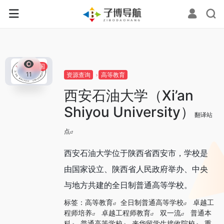
0
中国
11
资源查询
高等教育
西安石油大学（Xi’an
Shiyou University）
翻译站
点
西安石油大学位于陕西省西安市，学校是
由国家设立、陕西省人民政府举办、中央
与地方共建的全日制普通高等学校。
标签：
高等教育
全日制普通高等学校
卓越工
程师培养
卓越工程师教育
双一流
普通本
科
普通高等学校
来华留学生接收院校
重