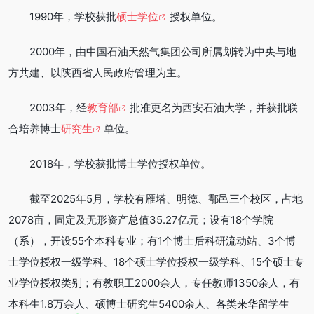
1990年，学校获批
硕士学位
授权单位。
2000年，由中国石油天然气集团公司所属划转为中央与地
方共建、以陕西省人民政府管理为主。
2003年，经
教育部
批准更名为西安石油大学，并获批联
合培养博士
研究生
单位。
2018年，学校获批博士学位授权单位。
截至2025年5月，学校有雁塔、明德、鄠邑三个校区，占地
2078亩，固定及无形资产总值35.27亿元；设有18个学院
（系），开设55个本科专业；有1个博士后科研流动站、3个博
士学位授权一级学科、18个硕士学位授权一级学科、15个硕士专
业学位授权类别；有教职工2000余人，专任教师1350余人，有
本科生1.8万余人、硕博士研究生5400余人、各类来华留学生