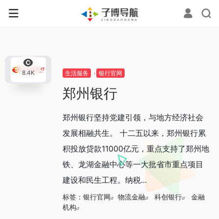
0
8.4K
生活服务
银行官网
郑州银行
郑州银行坚持党建引领，与地方经济社会
发展相融共生。 十二五以来，郑州银行累
积投放贷款11000亿元，重点支持了郑州地
铁、龙湖金融中心等一大批省市重点项目
建设和民生工程。纳税...
标签：
银行官网
物流金融
科创银行
金融
机构