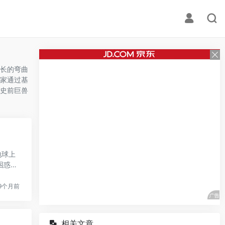
长的弯曲
家通过基
史前巨兽
地球上
困惑。
9个月前
相关文章