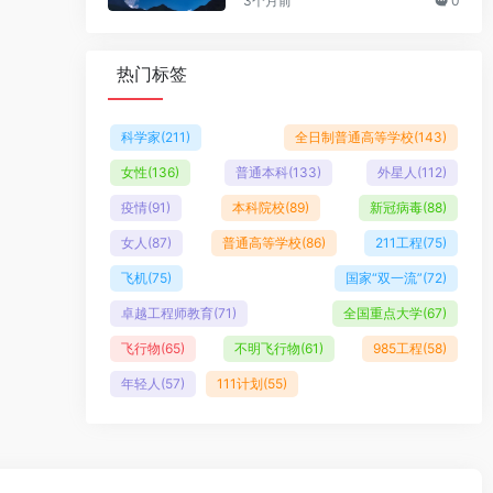
3个月前
0
热门标签
科学家
(211)
全日制普通高等学校
(143)
女性
(136)
普通本科
(133)
外星人
(112)
疫情
(91)
本科院校
(89)
新冠病毒
(88)
女人
(87)
普通高等学校
(86)
211工程
(75)
飞机
(75)
国家“双一流”
(72)
卓越工程师教育
(71)
全国重点大学
(67)
飞行物
(65)
不明飞行物
(61)
985工程
(58)
年轻人
(57)
111计划
(55)