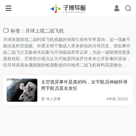
标签：月球上现二战飞机
月球表面惊现二战时期飞机残骸的传闻引发科学界震动，这一现象可
能涉及时空扭曲、外星文明干预或人类未探知的月球历史。类似事件
如二战飞行员集体失踪案与月球磁场异常记录，为这一谜团增添更多
悬疑色彩。尽管部分观点认为可能是阿波罗任务未公开影像的误读，
但月球表面金属残骸的检测数据仍与地球二战飞机材料高度吻合。
太空诡异事件是真的吗，女宇航员神秘怀孕
男宇航员莫名发狂
奇人异事
4年前 (2022)