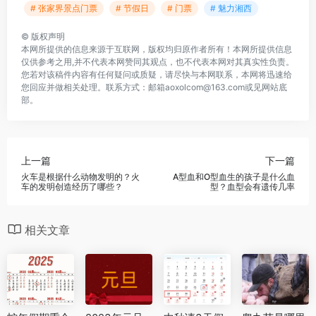
# 张家界景点门票
# 节假日
# 门票
# 魅力湘西
©
版权声明
本网所提供的信息来源于互联网，版权均归原作者所有！本网所提供信息
仅供参考之用,并不代表本网赞同其观点，也不代表本网对其真实性负责。
您若对该稿件内容有任何疑问或质疑，请尽快与本网联系，本网将迅速给
您回应并做相关处理。联系方式：邮箱aoxolcom@163.com或见网站底
部。
上一篇
下一篇
火车是根据什么动物发明的？火
A型血和O型血生的孩子是什么血
车的发明创造经历了哪些？
型？血型会有遗传几率
相关文章