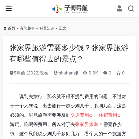
首页
•
奇闻趣事
•
科普知识
•
正文
张家界旅游需要多少钱？张家界旅游
有哪些值得去的景点？
5年前 (2022)发布
shuhanzjl
6.9K
0
0
说到去旅行，那么就不得不提到费用的问题，不过对
于一个人来说，出去旅行一趟少则几千，多则几百，这是
必须的。毕竟旅游需要涉及到
交通费用
、
住宿费用
、
游玩、吃喝等费用。所以对于去
张家界旅游
需要多少
钱，这个只能说少则几千多则几万，看个人的一个旅游方