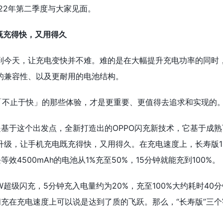
22年第二季度与大家见面。
既充得快，又用得久
到今天，让充电变快并不难。难的是在大幅提升充电功率的同时
的兼容性、以及更耐用的电池结构。
充「不止于快」的那些体验，才是更重要、更值得去追求和实现的
是基于这个出发点，全新打造出的OPPO闪充新技术，它基于成熟
升级，让手机充电既充得快，又用得久。在充电速度上，长寿版1
效4500mAh的电池从1%充至50%，15分钟就能充到100%。
W超级闪充，5分钟充入电量约为20%，充至100%大约耗时40
闪充在充电速度上可以说是达到了质的飞跃。那么，“长寿版”三个