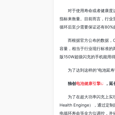
对于使用寿命或者健康度
指标来衡量。目前而言，行业
循环后至少需要保证还有80%
而根据官方公布的数据，O
容量，相当于行业现行标准的
版150W超级闪充的手机能用
为了达到这样的“电池延寿
独创
电池健康引擎
，延
为了在超大功率闪充上实现
Health Enginge），通过
电循环寿命等全方位调控，并