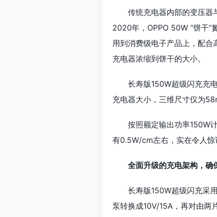
传统充电器内部的变压器
2020年，OPPO 50W 
用到消费级电子产品上，配合
充电器浓缩到饼干的大小。
长寿版150W超级闪充充
充电器大小，三维尺寸仅为58mm
按照额定输出功率150W
有0.5W/cm左右，实在令人
全面升级的充电架构，确
长寿版150W超级闪充采
泵转换成10V/15A，再对