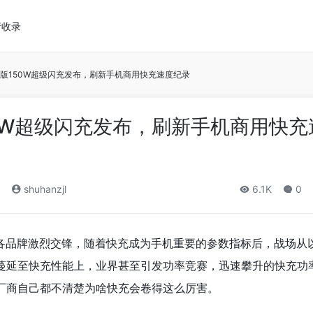
请收录
寿版150W超级闪充发布，刷新手机商用快充速度纪录
50W超级闪充发布，刷新手机商用快充
shuhanzjl
6.1K
0
各品牌激烈交锋，随着快充成为手机重要的参数指标后，战场从
蔓延至快充性能上，业界甚至引发功率竞赛，迅速攀升的快充功
厂商自己都不清楚为啥快充会卷得这么厉害。