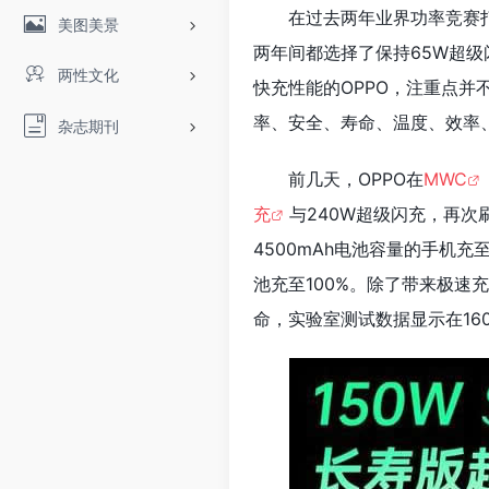
在过去两年业界功率竞赛
美图美景
两年间都选择了保持65W超级
两性文化
快充性能的OPPO，注重点并
率、安全、寿命、温度、效率
杂志期刊
前几天，OPPO在
MWC
充
与240W超级闪充，再次
4500mAh电池容量的手机充至
池充至100%。除了带来极速
命，实验室测试数据显示在16