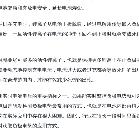
电池健康和充放电安全，延长电池寿命。
手机在充电时，锂离子从电池正极脱嵌，经过电解质传导嵌入负
相反。一旦活性锂离子在电流的冲击下回不到正极时就会变成死
用就要尽可能多的活性锂离子，也就是保持更多锂离子在正负极
需要动态地控制充电电流，电流过大或者过充都会导致死锂的出
制在合理范围内，才能有效减少死锂的出现。
测实时电流电压的重要指标之一。如果能实时监控负极电势就可
电极是研发检测负极电势最常用的方式，也就是在电池内部再植
这在实际应用中存在很大困难。因此，行业在很长一段时间里面
时获取负极电势的应用方式。