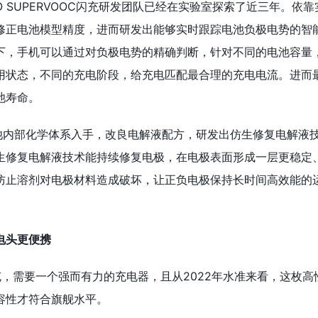
O SUPERVOOC闪充研发团队已经在实验室探索了近三年。依靠
修正电池模型精度，进而研发出能够实时跟踪电池负极电势的智
下，手机可以通过对负极电势的精确判断，针对不同的电池容量
用状态，不同的充电阶段，给充电匹配最合理的充电电流。进而
池寿命。
电池内部化学体系入手，改良电解液配方，研发出仿生修复电解液
生修复电解液技术能持续修复电极，在电极表面形成一层更稳定
防止溶剂对电极材料造成破坏，让正负电极保持长时间高效能的
。
电头更便携
充，需要一个强而有力的充电器，且从2022年水准来看，这枚高
容性才符合旗舰水平。