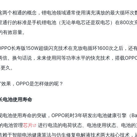
这两个相通的概念，锂电池领域通常使用满充满放的最大循环次
里通行的标准是手机锂电池（无论单电芯还是双电芯）在800次
的有效容量。
PPO长寿版150W超级闪充技术在充放电循环1600次之后，还有
两倍。换句话说，未来使用同等功率水平的快充技术，搭载OPP
得更久。
”效果，OPPO是怎样做的呢？
长电池使用寿命
电池使用寿命的突破，OPPO耗时3年研发出电池健康引擎（Batt
定制的电池管理
芯片
进行电流的电荷状态、电池使用状态、电池的
依赖于智能电池健康算法与仿生修复电解液技术两大核心技术，