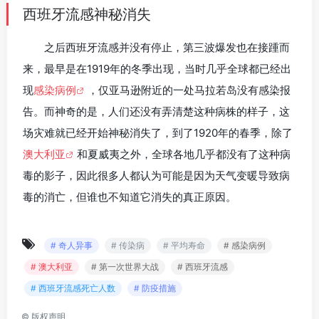
西班牙流感神秘消失
之后西班牙流感并没有停止，第三波爆发也在接踵而
来，最早是在1919年的冬季出现，当时几乎全球都已经出
现
感染病例
，仅亚马逊附近的一处马拉若岛没有感染报
告。而神奇的是，人们还没有弄清楚这种病株的样子，这
场灾难就已经开始神秘消失了，到了1920年的春季，除了
澳大利亚
和夏威夷之外，全球各地几乎都没有了这种病
毒的影子，因此很多人都认为可能是因为天气变暖导致病
毒的消亡，但谁也不知道它消失的真正原因。
# 奇人异事
# 传染病
# 平均寿命
# 感染病例
# 澳大利亚
# 第一次世界大战
# 西班牙流感
# 西班牙流感死亡人数
# 防疫措施
©
版权声明