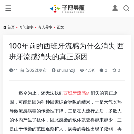
首页
•
奇闻趣事
•
奇人异事
•
正文
100年前的西班牙流感为什么消失 西
班牙流感消失的真正原因
4年前 (2022)发布
shuhanzjl
4.5K
0
0
迄今为止，还无法找到
西班牙流感
消失的真正原
因，可能是因为种种因素综合导致的结果，一是天气炎热
导致流感病毒的传染性下降，二是在大流行之后，多数人
的体内产生了抗体，因此感染的载体就变得越来越少，三
是由于传染的范围逐渐扩大，病毒的毒性出现了减弱，再