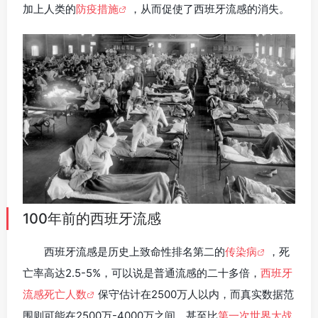
加上人类的
防疫措施
，从而促使了西班牙流感的消失。
100年前的西班牙流感
西班牙流感是历史上致命性排名第二的
传染病
，死
亡率高达2.5-5%，可以说是普通流感的二十多倍，
西班牙
流感死亡人数
保守估计在2500万人以内，而真实数据范
围则可能在2500万-4000万之间，甚至比
第一次世界大战