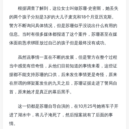
根据调查了解到，这位女士叫做苏珊·史密斯，她丢失
的两个孩子分别是3岁的大儿子麦克和18个月亚历克斯。
警方不断询问具体情况，但是苏珊似乎没说出什么有用的
信息。当时有很多媒体都报道了这个案件，苏珊甚至在媒
体面前恳求绑匪放过自己的孩子但是最终没有成功。
虽然说事情一直在不断的发展，但是警方在整个过程
当中感觉有些奇怪，从他们目前知道的事情来看，这些证
据都不能支持苏珊的口供，后来发生事情更是奇怪，原来
在所谓的绑架案发生的九天之后，苏珊证据走进了警局自
首，原来她才是真正的幕后黑手。
这一切都是苏珊自导自演的，在10月25号她将车子开
进了湖水中，将儿子淹死了，然后报案就有了后面的事
情。