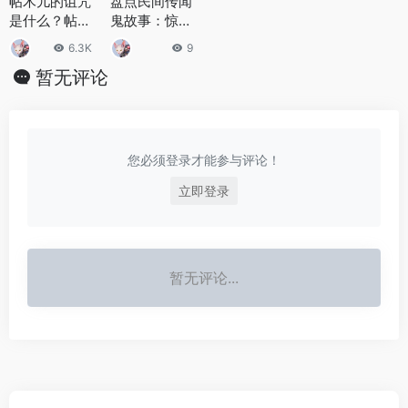
帖木儿的诅咒
盘点民间传闻
是什么？帖木
鬼故事：惊悚
儿是谁？
民间传闻鬼故
6.3K
9
事二三则
暂无评论
您必须登录才能参与评论！
立即登录
暂无评论...