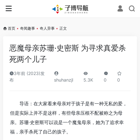
首页
•
奇闻趣事
•
奇人异事
•
正文
恶魔母亲苏珊·史密斯 为寻求真爱杀
死两个儿子
3年前 (2023)发
布
shuhanzjl
5.3K
0
0
导语：在大家看来母亲对于孩子是有一种无私的爱，
但是实际上并不是这样，有些母亲压根不配被称之为母
亲。苏珊·史密斯可以说是一个魔鬼母亲，她为了追求幸
福，亲手杀死了自己的孩子。