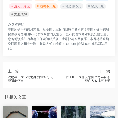
# 混元天命龙
# 混沌吞天龙
# 神道炼心龙
# 起源天龙
# 龙血战神
©
版权声明
本网所提供的信息来源于互联网，版权均归原作者所有！本网所提供信息
仅供参考之用,并不代表本网赞同其观点，也不代表本网对其真实性负责。
您若对该稿件内容有任何疑问或质疑，请尽快与本网联系，本网将迅速给
您回应并做相关处理。联系方式：邮箱aoxolcom@163.com或见网站底
部。
上一篇
下一篇
动物界十大不死之身 灯塔水母无
富士山下为什么恐怖？每年自杀
限返老还童
死亡人数成百上千
相关文章