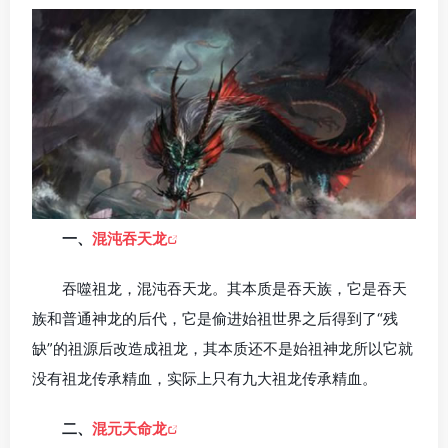
一、
混沌吞天龙
吞噬祖龙，混沌吞天龙。其本质是吞天族，它是吞天
族和普通神龙的后代，它是偷进始祖世界之后得到了“残
缺”的祖源后改造成祖龙，其本质还不是始祖神龙所以它就
没有祖龙传承精血，实际上只有九大祖龙传承精血。
二、
混元天命龙