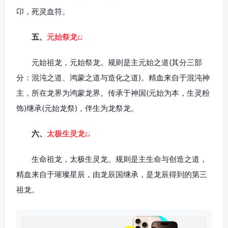
卬，死灵血符。
五、
元始祭龙
元始祖龙，元始祭龙。规则是主元始之道(其分三部
分：混沌之道、鸿蒙之道与造化之道)。精血来自于混沌神
主，所在龙界为鸿蒙龙界。传承于神国(元始为本，生灵粉
饰)继承(元始龙祭)，伴生为龙祭龙。
六、
太极生灵龙
生命祖龙，太极生灵龙。规则是主生命与创造之道，
精血来自于璀璨星辰，由龙辰国继承，是龙辰得到的第三
祖龙。