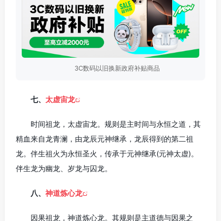
3C数码以旧换新政府补贴商品
七、
太虚宙龙
时间祖龙，太虚宙龙。规则是主时间与永恒之道，其
精血来自龙青澜，由龙辰元神继承，龙辰得到的第二祖
龙。伴生祖火为永恒圣火，传承于元神继承(元神太虚)。
伴生龙为幽龙、岁龙与囚龙。
八、
神道炼心龙
因果祖龙，神道炼心龙。其规则是主道德与因果之