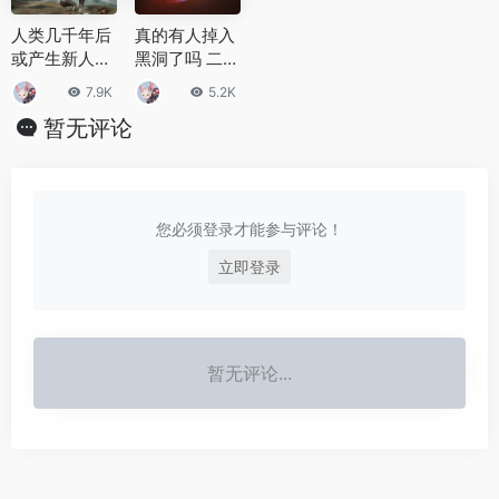
人类几千年后
真的有人掉入
或产生新人
黑洞了吗 二名
种，身高2米
宇航员被吸入
7.9K
5.2K
的棕色巨人
黑洞揭秘
暂无评论
您必须登录才能参与评论！
立即登录
暂无评论...