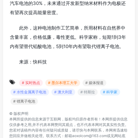
汽车电池的30%，未来通过开发新型纳米材料作为电极还
有望再次提高能量密度。
此外，这种电池制作工艺简单，所用材料在自然界中
含量丰富，价格低廉，毒性更低。科学家称，短期1到3年
内有望替代铅酸电池，5到10年内有望取代锂离子电池。
来源：快科技
# 实时热点
# 墨尔本理工大学
# 媒体报道
# 水性金属离子电池
# 澳大利亚
# 特斯拉
# 科学家
# 锂离子电池
©
版权声明
本网所提供的信息来源于互联网，版权均归原作者所有！本网所提供信息
仅供参考之用,并不代表本网赞同其观点，也不代表本网对其真实性负责。
您若对该稿件内容有任何疑问或质疑，请尽快与本网联系，本网将迅速给
您回应并做相关处理。联系方式：邮箱aoxolcom@163.com或见网站底