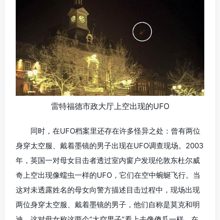
雷特福德市政大厅上空出现的UFO
同时，在UFO档案里还存在许多怪异之处：曾有两位
身穿太空服、戴着墨镜的男子出现在UFO调查现场。2003
年，英国一对母女目击者透过室内窗户发现伦敦东杜尔威
奇上空出现像蠕虫一样的UFO，它们在空中蜿蜒飞行。当
这对未透露姓名的母女向警方描述目击过程中，现场出现
两位身穿太空服、戴着墨镜的男子，他们自称是莫克和明
迪。这对母女称这两个“太空男子”看上去像傻瓜一样，在