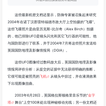
这些最新机密文档还显示，防御专家被召集起来研究
2004年在诺丁汉郡雷特福德市政大厅上空拍摄的“飞碟”。
这些飞碟照片是由亚历克斯-比尔奇（Alex Birch）拍摄
的，他已排除UFO是镜头闪光和其它飞行器的可能性。他
与国防部进行了联系，并于2004年7月将这些照片发送给
英国国防地理及影像情报局（DGIA）。
这些UFO图像经过数码放大后，英国国防地理及影像
情报局评价分析：从提交的证据中无法获得明确的推断，
它很可能是被照亮的
飞机
从镜头中掠过，并在液滴效果
下出现图像扭曲。
2003年6月28日，英国格拉斯顿格里音乐节的“
金字
塔
舞台”上空100米处出现神秘移动光线；另一份文档还