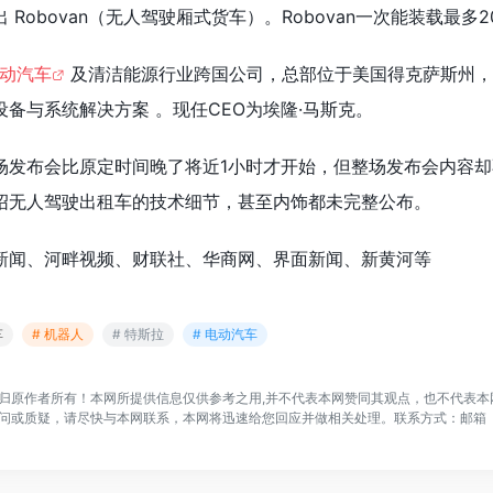
Robovan（无人驾驶厢式货车）。Robovan一次能装载最多2
动汽车
及清洁能源行业跨国公司，总部位于美国得克萨斯州，
备与系统解决方案 。现任CEO为埃隆·马斯克。
场发布会比原定时间晚了将近1小时才开始，但整场发布会内容却
绍无人驾驶出租车的技术细节，甚至内饰都未完整公布。
新闻、河畔视频、财联社、华商网、界面新闻、新黄河等
车
# 机器人
# 特斯拉
# 电动汽车
归原作者所有！本网所提供信息仅供参考之用,并不代表本网赞同其观点，也不代表本
问或质疑，请尽快与本网联系，本网将迅速给您回应并做相关处理。联系方式：邮箱