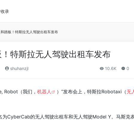
请收录
盘和踏板！特斯拉无人驾驶出租车发布
板！特斯拉无人驾驶出租车发布
shuhanzjl
10.6K
0
e, Robot（我们，
机器人
）”发布会上，特斯拉Robotaxi（
无
CyberCab的无人驾驶出租车和无人驾驶Model Y。马斯克
。