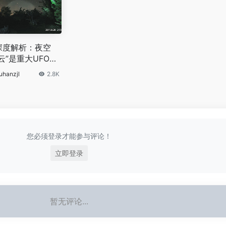
深度解析：夜空
云”是重大UFO事
uhanzjl
2.8K
您必须登录才能参与评论！
立即登录
暂无评论...