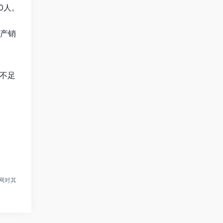
0人。
产销
不足
网对其