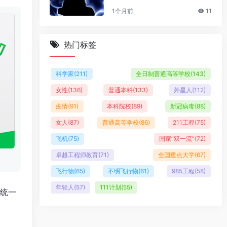
1个月前
11
热门标签
科学家
(211)
全日制普通高等学校
(143)
女性
(136)
普通本科
(133)
外星人
(112)
疫情
(91)
本科院校
(89)
新冠病毒
(88)
女人
(87)
普通高等学校
(86)
211工程
(75)
飞机
(75)
国家“双一流”
(72)
卓越工程师教育
(71)
全国重点大学
(67)
飞行物
(65)
不明飞行物
(61)
985工程
(58)
年轻人
(57)
111计划
(55)
在统一