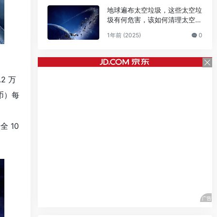
地球遍布太空垃圾，这些太空垃
圾有何危害，该如何清理太空垃
圾
1年前 (2025)
0
2 万
民币）每
 10