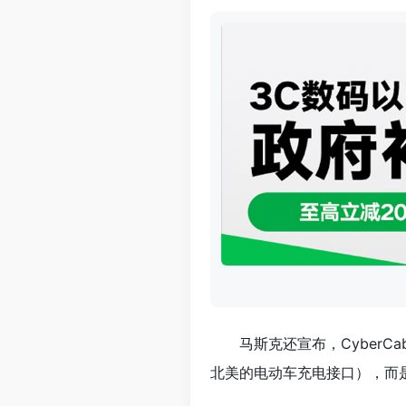
马斯克还宣布，CyberC
北美的电动车充电接口），而