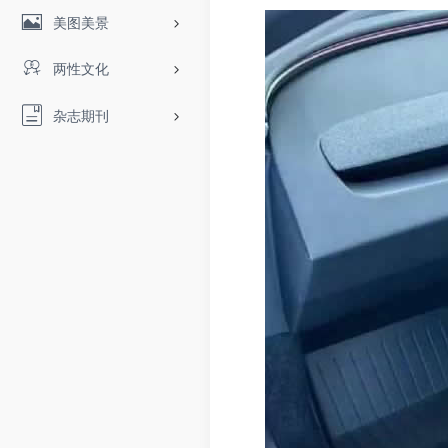
美图美景
两性文化
杂志期刊