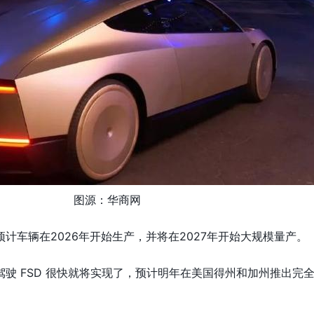
图源：华商网
计车辆在2026年开始生产，并将在2027年开始大规模量产。
驶 FSD 很快就将实现了，预计明年在美国得州和加州推出完