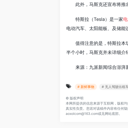
此外，马斯克还宣布将推出 
特斯拉（Tesla）是一家
电
电动汽车、太阳能板、及储能设
值得注意的是，特斯拉本
半个小时，马斯克并未详细介
来源：九派新闻综合澎湃
# 新鲜事物
# 无人驾驶出租
©
版权声明
本网所提供的信息来源于互联网，版权均
真实性负责。您若对该稿件内容有任何疑
aoxolcom@163.com或见网站底部。