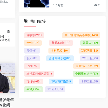
网对其
1个月前
11
热门标签
下一篇
科学家
(211)
全日制普通高等学校
(143)
碰撞，小
友谊之花
女性
(136)
普通本科
(133)
外星人
(112)
疫情
(91)
本科院校
(89)
新冠病毒
(88)
女人
(87)
普通高等学校
(86)
211工程
(75)
飞机
(75)
国家“双一流”
(72)
卓越工程师教育
(71)
全国重点大学
(67)
飞行物
(65)
不明飞行物
(61)
985工程
(58)
年轻人
(57)
111计划
(55)
建议老年
龄化问题