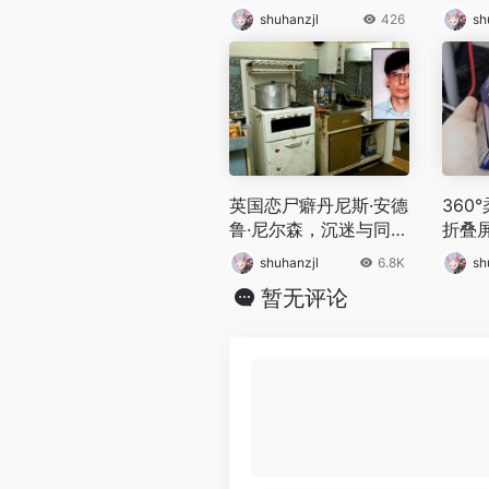
光：《爱的旅馆》剧情
是有
shuhanzjl
426
sh
全解析
英国恋尸癖丹尼斯·安德
360
鲁·尼尔森，沉迷与同性
折叠
尸体发生关系
态已
shuhanzjl
6.8K
sh
暂无评论