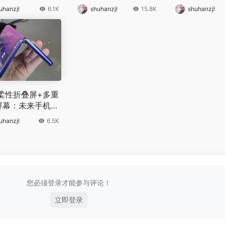
效
明星都因它离世
还涨粉50多万
uhanzjl
6.1K
shuhanzjl
15.8K
shuhanzjl
°柔性折叠屏+多重
屏幕：未来手机形
曝光，源自国产
uhanzjl
6.5K
您必须登录才能参与评论！
立即登录