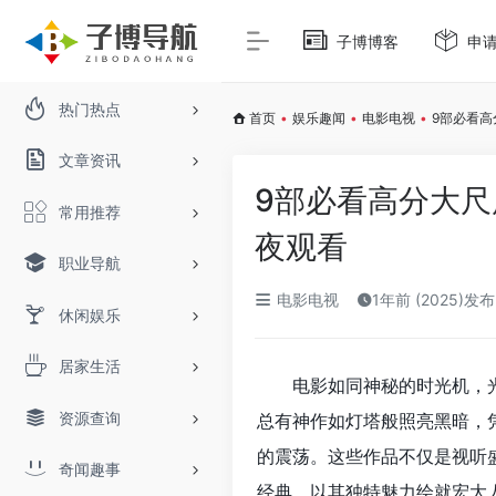
子博博客
申
热门热点
首页
•
娱乐趣闻
•
电影电视
•
9部必看
文章资讯
9部必看高分大
常用推荐
夜观看
职业导航
电影电视
1年前 (2025)发布
休闲娱乐
居家生活
电影如同神秘的时光机，
资源查询
总有神作如灯塔般照亮黑暗，
的震荡。这些作品不仅是视听
奇闻趣事
经典，以其独特魅力绘就宏大