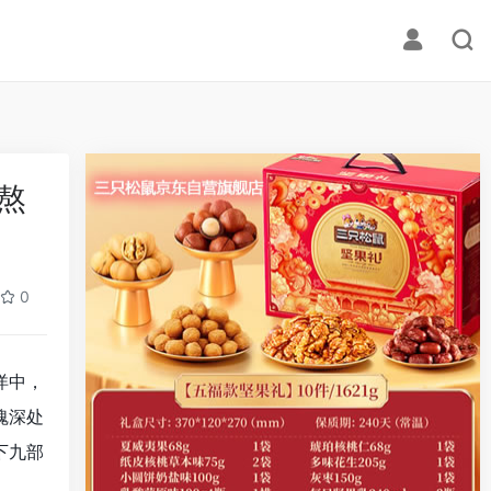
熬
0
洋中，
魂深处
下九部