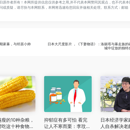
归原作者所有！本网所提供信息仅供参考之用,并不代表本网赞同其观点，也不代表本
问或质疑，请尽快与本网联系，本网将迅速给您回应并做相关处理。联系方式：邮箱
期家暴，与邻居小帅
日本大尺度影片 ，《下妻物语》：洛丽塔与暴走族的
城中绽放的独特
越瘦的10种杂粮，
抑郁症有多可怕 看完
日本经济学家
时吃这十种食物很
让人不寒而栗：李玟等
人自杀解决老