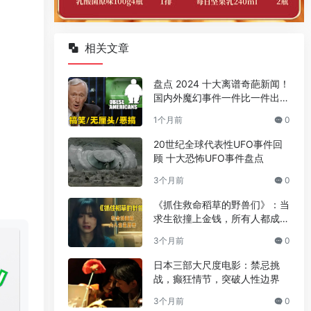
相关文章
盘点 2024 十大离谱奇葩新闻！
国内外魔幻事件一件比一件出人
意料
1个月前
0
20世纪全球代表性UFO事件回
顾 十大恐怖UFO事件盘点
3个月前
0
《抓住救命稻草的野兽们》：当
求生欲撞上金钱，所有人都成了
困兽
3个月前
0
日本三部大尺度电影：禁忌挑
战，癫狂情节，突破人性边界
3个月前
0