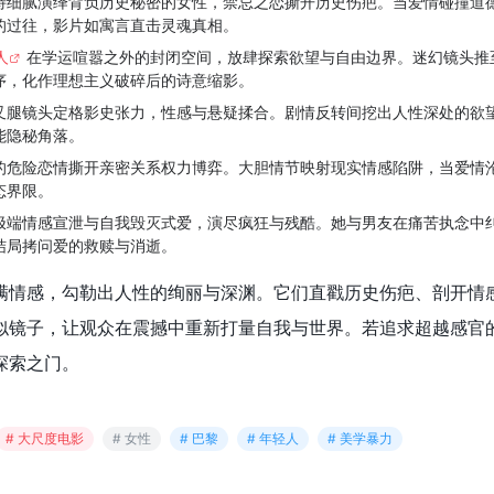
莱特细腻演绎背负历史秘密的女性，禁忌之恋撕开历史伤疤。当爱情碰撞道
的过往，影片如寓言直击灵魂真相。
人
在学运喧嚣之外的封闭空间，放肆探索欲望与自由边界。迷幻镜头推
序，化作理想主义破碎后的诗意缩影。
交叉腿镜头定格影史张力，性感与悬疑揉合。剧情反转间挖出人性深处的欲
能隐秘角落。
控的危险恋情撕开亲密关系权力博弈。大胆情节映射现实情感陷阱，当爱情
态界限。
以极端情感宣泄与自我毁灭式爱，演尽疯狂与残酷。她与男友在痛苦执念中
结局拷问爱的救赎与消逝。
满情感，勾勒出人性的绚丽与深渊。它们直戳历史伤疤、剖开情
似镜子，让观众在震撼中重新打量自我与世界。若追求超越感官
探索之门。
# 大尺度电影
# 女性
# 巴黎
# 年轻人
# 美学暴力