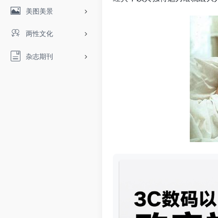
美图美景
两性文化
杂志期刊