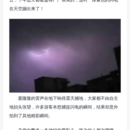
在天空蹦出来了！
轰隆隆的雷声在地下响得震天撼地，大家都不由自主
地抬头张望，许多游客本想捕捉闪电的瞬间，结果却意外
拍到了其他精彩瞬间。