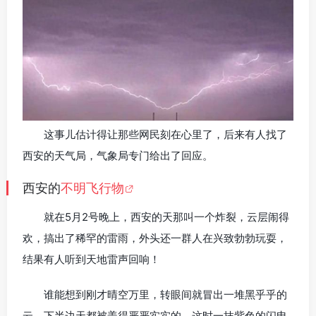
这事儿估计得让那些网民刻在心里了，后来有人找了
西安的天气局，气象局专门给出了回应。
西安的
不明飞行物
就在5月2号晚上，西安的天那叫一个炸裂，云层闹得
欢，搞出了稀罕的雷雨，外头还一群人在兴致勃勃玩耍，
结果有人听到天地雷声回响！
谁能想到刚才晴空万里，转眼间就冒出一堆黑乎乎的
云，下半边天都被盖得严严实实的，这时一抹紫色的闪电