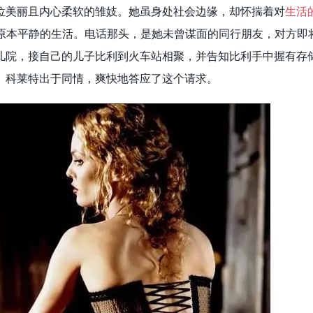
位美丽且内心柔软的雏妓。她虽身处社会边缘，却怀揣着对
生活
原本平静的生活。电话那头，是她未曾谋面的同行朋友，对方即
儿院，接自己的儿子比利到火车站相聚，并告知比利手中握有存
。科莱特出于同情，爽快地答应了这个请求。