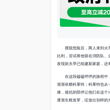
摆脱危险后，两人来到火车
比利，尝试将他留在消防队、
发现前夫早已组建新家庭，还
在这段磕磕绊绊的旅程中
渐渐依赖科莱特；科莱特也从
难，彼此的陪伴让他们在这个
逐渐生根发芽，绽放出别样的