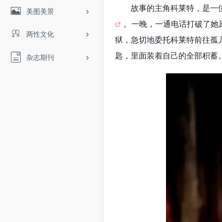
故事的主角科莱特，是一
美图美景
。一晚，一通电话打破了她
两性文化
狱，急切地委托科莱特前往孤
匙，里面装着自己的全部积蓄
杂志期刊