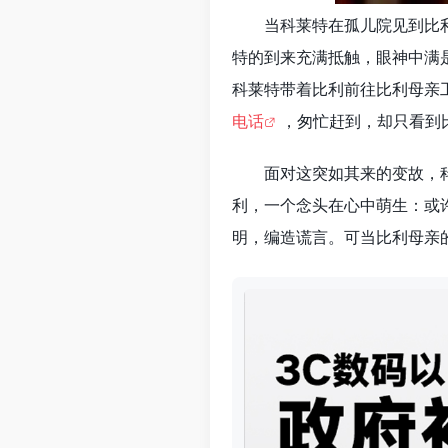
当科莱特在孤儿院见到比
特的到来充满抵触，眼神中满
科莱特带着比利前往比利母亲
电话
，匆忙赶到，却只看到
面对这突如其来的变故，
利，一个念头在心中萌生：或
明，编造谎言。可当比利母亲