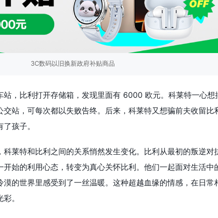
3C数码以旧换新政府补贴商品
站，比利打开存储箱，发现里面有 6000 欧元。科莱特一心想
公交站，可每次都以失败告终。后来，科莱特又想骗前夫收留比
有了孩子。
，科莱特和比利之间的关系悄然发生变化。比利从最初的叛逆对
一开始的利用心态，转变为真心关怀比利。他们一起面对生活中
冷漠的世界里感受到了一丝温暖。这种超越血缘的情感，在日常
光彩。