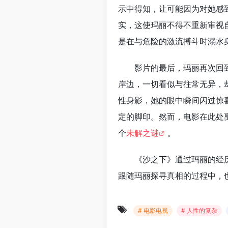
示中得知，让可能因为对她感
实，这使玛丽不得不重新审视
是在与危险的激流搏斗时溺水
影片的最后，玛丽再次回
岸边，一切看似与往常无异，
性身影，她的眼中瞬间闪过惊
定的脚印。然而，电影在此处
个
未解之谜
。
《沙之下》通过玛丽的经
跟随玛丽探寻真相的过程中，
# 电影电视
# 人性的复杂