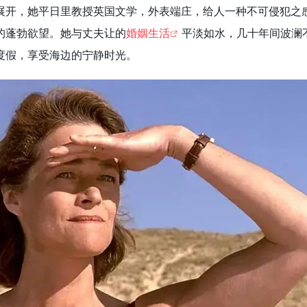
展开，她平日里教授英国文学，外表端庄，给人一种不可侵犯之
的蓬勃欲望。她与丈夫让的
婚姻生活
平淡如水，几十年间波澜
度假，享受海边的宁静时光。