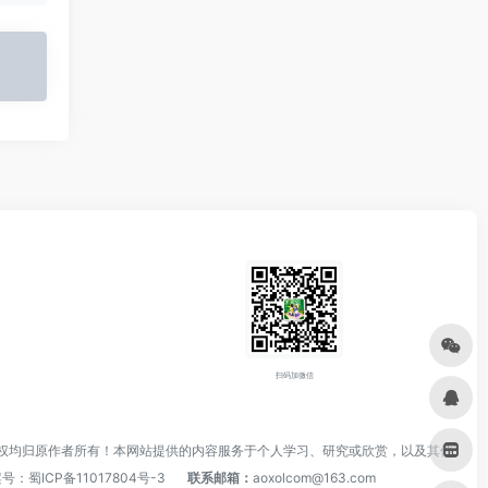
扫码加微信
权均归原作者所有！本网站提供的内容服务于个人学习、研究或欣赏，以及其他
案号：
蜀ICP备11017804号-3
联系邮箱：
aoxolcom@163.com