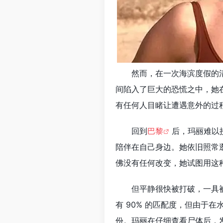
然而，在一次海滨度假的
间陷入了巨大的恐慌之中，她
有任何人目睹让遭遇意外的过
回到
巴黎
后，玛丽难以
陪伴在自己身边。她依旧照常
佛没有任何改变，她试图用这
但平静很快被打破，一具
有 90% 的匹配度，但由于
份。玛丽在仔细查看尸体后，