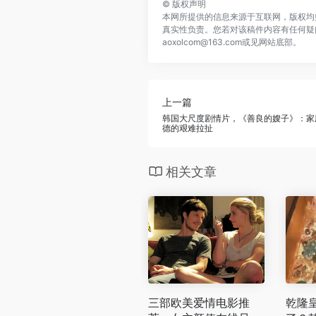
©
版权声明
本网所提供的信息来源于互联网，版权均
真实性负责。您若对该稿件内容有任何疑
aoxolcom@163.com或见网站底部。
上一篇
韩国大尺度剧情片，《善良的嫂子》：家
德的艰难拉扯
相关文章
三部欧美爱情电影推
乾隆