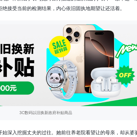
拒绝接受当前的检测结果，内心依旧固执地期望让还活着。
3C数码以旧换新政府补贴商品
开始深入挖掘丈夫的过往。她前往养老院看望让的母亲，却从婆