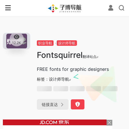
0
12.2K
职业导航
设计师导航
Fontsquirrel
翻译站点
FREE fonts for graphic designers
标签：
设计师导航
链接直达