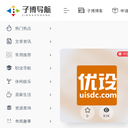
子博博客
申
热门热点
文章资讯
中
常用推荐
职业导航
休闲娱乐
居家生活
资源查询
0
9.1K
奇闻趣事