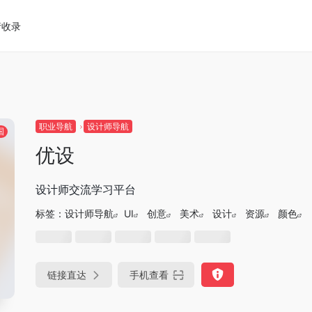
请收录
职业导航
设计师导航
国
优设
设计师交流学习平台
标签：
设计师导航
UI
创意
美术
设计
资源
颜色
链接直达
手机查看