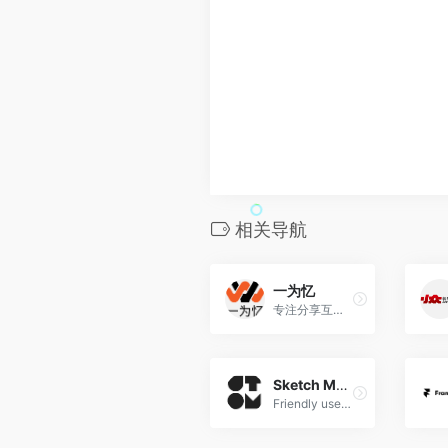
相关导航
一为忆
专注分享互联网最精品内容，包含编程,美术设计，工具软件，包含编程，美术设计，工具软件。
Sketch Measure
Friendly user interface offers you a more intuitive way of making marks.