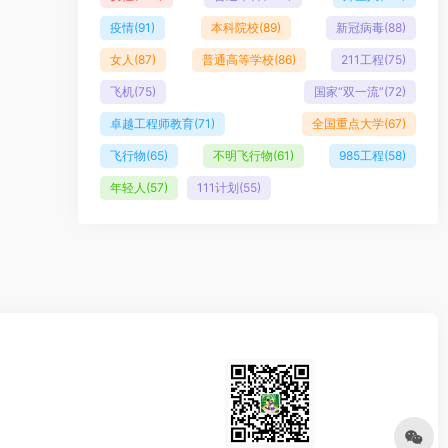
疫情
(91)
本科院校
(89)
新冠病毒
(88)
女人
(87)
普通高等学校
(86)
211工程
(75)
飞机
(75)
国家“双一流”
(72)
卓越工程师教育
(71)
全国重点大学
(67)
飞行物
(65)
不明飞行物
(61)
985工程
(58)
年轻人
(57)
111计划
(55)