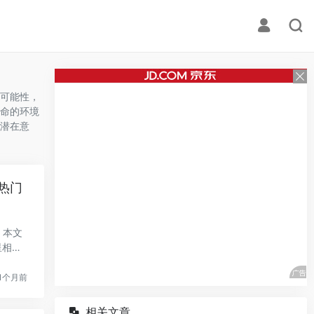
可能性，
命的环境
潜在意
热门
。本文
星相关
1个月前
相关文章