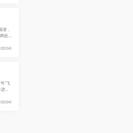
报道，
两处U
(2024)
7号”飞
未进行
(2024)