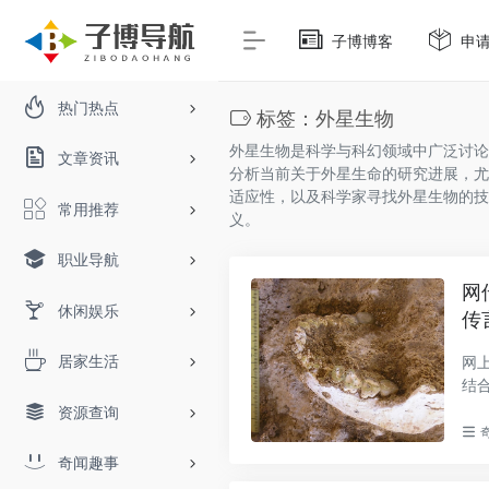
子博博客
申
热门热点
标签：外星生物
外星生物是科学与科幻领域中广泛讨论
文章资讯
分析当前关于外星生命的研究进展，尤
适应性，以及科学家寻找外星生物的技
常用推荐
义。
职业导航
网
休闲娱乐
传
居家生活
网
结
伪..
资源查询
奇闻趣事