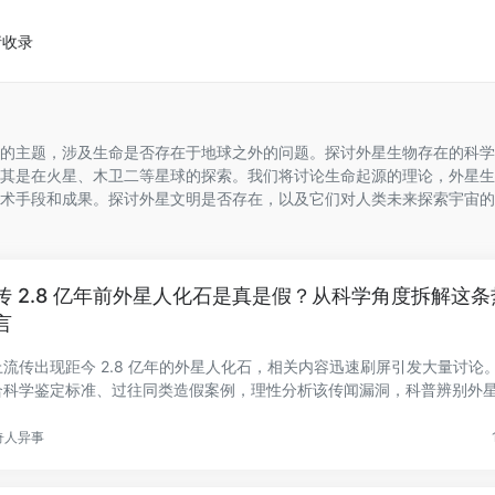
请收录
的主题，涉及生命是否存在于地球之外的问题。探讨外星生物存在的科学
其是在火星、木卫二等星球的探索。我们将讨论生命起源的理论，外星生
术手段和成果。探讨外星文明是否存在，以及它们对人类未来探索宇宙的
传 2.8 亿年前外星人化石是真是假？从科学角度拆解这条
言
上流传出现距今 2.8 亿年的外星人化石，相关内容迅速刷屏引发大量讨论
合科学鉴定标准、过往同类造假案例，理性分析该传闻漏洞，科普辨别外
.
奇人异事