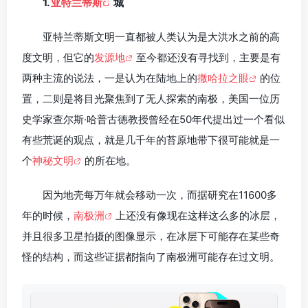
1.
亚特兰蒂斯
城
亚特兰蒂斯文明一直都被人类认为是大洪水之前的高
度文明，但它的
发源地
至今都还没有寻找到，主要是有
两种主流的说法，一是认为在陆地上的
撒哈拉之眼
的位
置，二则是将目光聚焦到了无人探索的南极，美国一位历
史学家查尔斯·哈普古德教授曾经在50年代提出过一个看似
有些荒诞的观点，就是几千年的苔原地带下很可能就是一
个
神秘文明
的所在地。
因为地壳每万年就会移动一次，而据研究在11600多
年的时候，
南极洲
上还没有像现在这样这么多的冰层，
并且很多卫星拍摄的图像显示，在冰层下可能存在某些奇
怪的结构，而这些证据都指向了南极洲可能存在过文明。