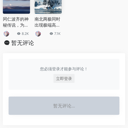
冈仁波齐的神
南北两极同时
秘传说，为什
出现极端高
么冈仁波齐神
温，比正常高
8.2K
7.1K
山如此神秘？
出三、四十度
暂无评论
您必须登录才能参与评论！
立即登录
暂无评论...