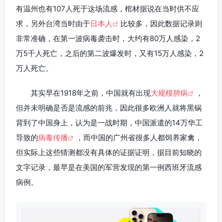
有温州也有107人死于这场流感，棺材据说在当时供不应
求，另外台湾当时由于
日本人
比较多，因此数据记录则
非常准确，在第一波病毒袭击时，大约有80万人感染，2
万5千人死亡，之后的第二波爆发时，又有15万人感染，2
万人死亡。
其实早在1918年之前，中国就有出现
大规模肺病
，
但并未明确是否是流感的前兆，因此很多欧洲人就将黑锅
背到了中国身上，认为是一战时期，中国派遣的14万华工
导致的
病毒传播
，而中国的广州省很多人都饲养家禽，
但实际上这些猜测都没有具体的证据证明，据目前知晓的
文字记录，最早是在美国的军营发现的第一例西班牙流感
病例。