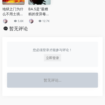
地狱之门为什
BA.5是“最糟
么不用土填埋
糕的变异毒
地狱之门不用
株”？世卫称
5.6K
12.7K
土填原因是什
全球新冠病例
暂无评论
么
已连续四周上
升
您必须登录才能参与评论！
立即登录
暂无评论...