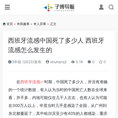
首页
•
奇闻趣事
•
奇人异事
•
正文
西班牙流感中国死了多少人 西班牙
流感怎么发生的
3年前 (2023)发布
shuhanzjl
5.1K
0
0
在
西班牙流感
时期，中国死了多少人，并没有准确
的一个统计数据，有人认为当时的中国死亡人数在全球来
看，并不多，内地可能仅在几千人左右，也有人认为可能
在300万人以上，毕竟当时几乎是感染了全国，从广州到
东北都蔓延了，其中哈尔滨至少有40%的人都感染，重庆