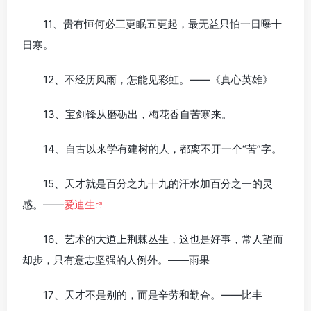
11、贵有恒何必三更眠五更起，最无益只怕一日曝十
日寒。
12、不经历风雨，怎能见彩虹。——《真心英雄》
13、宝剑锋从磨砺出，梅花香自苦寒来。
14、自古以来学有建树的人，都离不开一个“苦”字。
15、天才就是百分之九十九的汗水加百分之一的灵
感。——
爱迪生
16、艺术的大道上荆棘丛生，这也是好事，常人望而
却步，只有意志坚强的人例外。——雨果
17、天才不是别的，而是辛劳和勤奋。——比丰