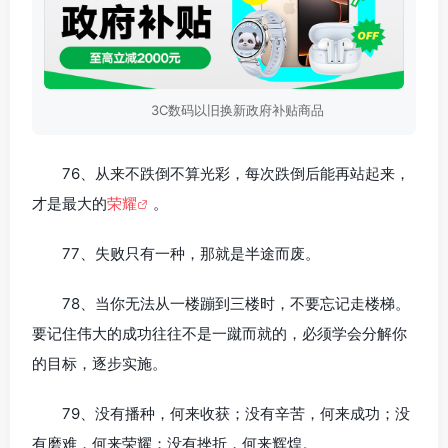
3C数码以旧换新政府补贴商品
76、从来不跌倒不算光彩，每次跌倒后能再站起来，
才是最大的
荣耀
。
77、失败只有一种，那就是半途而废。
78、当你无法从一楼蹦到三楼时，不要忘记走楼梯。
要记住伟大的成功往往不是一蹴而就的，必须学会分解你
的目标，逐步实施。
79、没有播种，何来收获；没有辛苦，何来成功；没
有磨难，何来荣耀；没有挫折，何来辉煌。