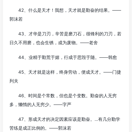
42、什么是天才！我想，天才就是勤奋的结果。——
郭沫若
43、才华是刀刃，辛苦是磨刀石，很锋利的刀刃，若
日久不用磨，也会生锈，成为废物。——老舍
44、业精于勤荒于嬉，行成于思毁于随。——韩愈
45、天才就是这样，终身劳动，便成天才。——门捷
列夫
46、时间是个常数，但也是个变数。勤奋的人无穷
多，懒惰的人无穷少。——字严
47、形成天才的决定因素应该是勤奋。…有几分勤学
苦练是成正比例的。——郭沫若