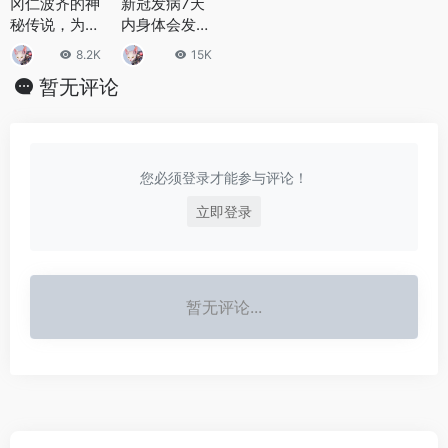
冈仁波齐的神
新冠发病7天
秘传说，为什
内身体会发生
么冈仁波齐神
什么变化 个人
8.2K
15K
山如此神秘？
做好健康防护
暂无评论
要注意什么
您必须登录才能参与评论！
立即登录
暂无评论...