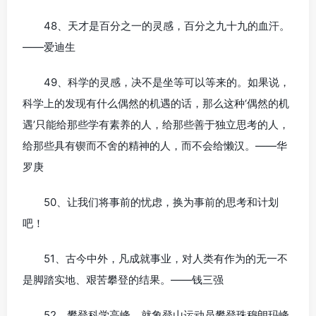
48、天才是百分之一的灵感，百分之九十九的血汗。
——爱迪生
49、科学的灵感，决不是坐等可以等来的。如果说，
科学上的发现有什么偶然的机遇的话，那么这种‘偶然的机
遇’只能给那些学有素养的人，给那些善于独立思考的人，
给那些具有锲而不舍的精神的人，而不会给懒汉。——华
罗庚
50、让我们将事前的忧虑，换为事前的思考和计划
吧！
51、古今中外，凡成就事业，对人类有作为的无一不
是脚踏实地、艰苦攀登的结果。——钱三强
52、攀登科学高峰，就象登山运动员攀登珠穆朗玛峰