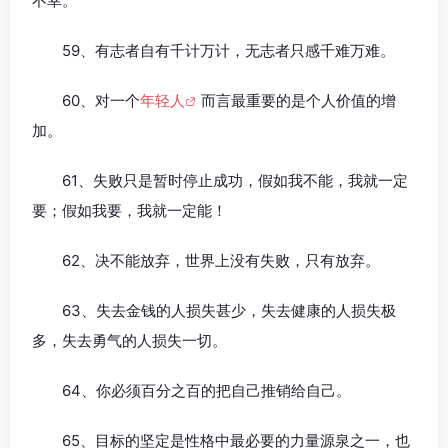
不幸。
59、有志者自有千计万计，无志者只感千难万难。
60、对一个
年轻人
而言最重要的是个人价值的增
加。
61、失败只是暂时停止成功，假如我不能，我就一定
要；假如我要，我就一定能！
62、决不能放弃，世界上没有失败，只有放弃。
63、失去金钱的人损失甚少，失去健康的人损失极
多，失去勇气的人损失一切。
64、你必须百分之百的把自己推销给自己。
65、目标的坚定是性格中最必要的力量源泉之一，也