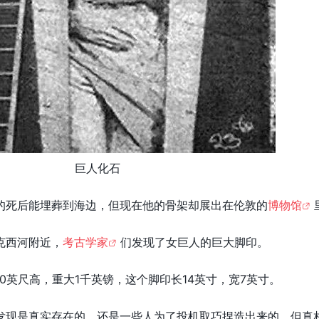
巨人化石
的死后能埋葬到海边，但现在他的骨架却展出在伦敦的
博物馆
克西河附近，
考古学家
们发现了女巨人的巨大脚印。
0英尺高，重大1千英镑，这个脚印长14英寸，宽7英寸。
发现是真实存在的，还是一些人为了投机取巧捏造出来的，但真