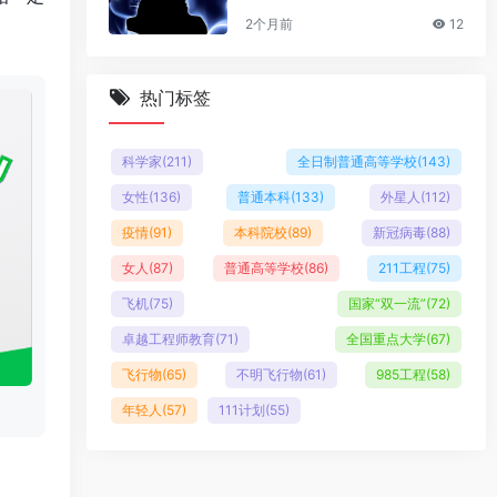
2个月前
12
热门标签
科学家
(211)
全日制普通高等学校
(143)
女性
(136)
普通本科
(133)
外星人
(112)
疫情
(91)
本科院校
(89)
新冠病毒
(88)
女人
(87)
普通高等学校
(86)
211工程
(75)
飞机
(75)
国家“双一流”
(72)
卓越工程师教育
(71)
全国重点大学
(67)
飞行物
(65)
不明飞行物
(61)
985工程
(58)
年轻人
(57)
111计划
(55)