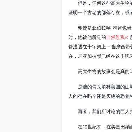
但是，任何这些高大生物
证明一个古老的部落存在，或
即使是亚伯拉罕-林肯也研
时，他被他所见的
自然景观
督遭遇在十字架上 – 当摩西带
在，尼亚加拉就已经在这里咆
高大生物的故事会是真的
是谁的骨头填补美国的山
人的存在吗？还是灭绝的恐龙
再者，我们所讨论的巨人身
在19世纪初，在美国田纳