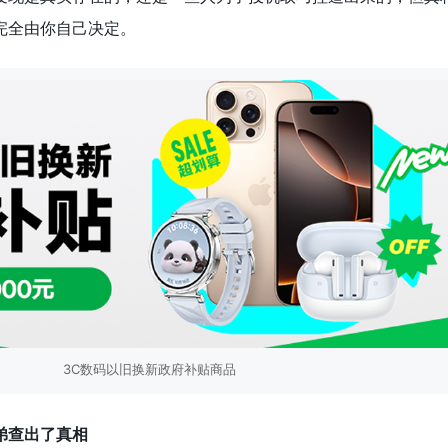
完全由你自己决定。
3C数码以旧换新政府补贴商品
弟查出了真相