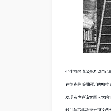
他生前的遗愿是希望自己
在德克萨斯州附近的帕拉
发现者声称该女巨人大约1
我们并不能确定发现这些