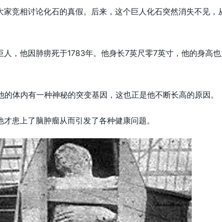
大家竞相讨论化石的真假。后来，这个巨人化石突然消失不见，
人，他因肺痨死于1783年。他身长7英尺零7英寸，他的身高也
他的体内有一种神秘的突变基因，这也正是他不断长高的原因。
他才患上了脑肿瘤从而引发了各种健康问题。