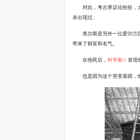
对此，考古界议论纷纷，
未出现过。
查尔斯是另外一位爱尔兰巨
带来了财富和名气。
在他死后，
科学家
发现
也是因为这个突变基因，