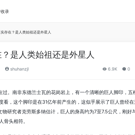
请收录
真实存在？是人类始祖还是外星人
在？是人类始祖还是外星人
shuhanzjl
6.9K
0
在过。南非东德兰士瓦的花岗岩上，有一个清晰的巨人脚印，五
度看，这个脚印是在31亿年前产生的，这似乎展示了巨人曾经在
物研究者克劳斯多纳估计，巨人的身高约为7至7.5公尺，刚好
巨人骨头相符。