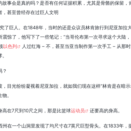
的故事会是真的吗？是否有任何证据积累，尤其是骨骼的保留，
者，甚至曾经存在过巨人文明
究了巨人。在1848年，当时的还是众议员林肯旅行到尼亚加拉
所震惊了，他写下了一些笔记：“当哥伦布第一次寻求这个大陆，
领
以色列
人过红海 – 不，甚至当亚当制作第一次手工 – 从那
哮。
吗？
坡，目光纷纷凝视着尼亚加拉，就如我们现在这样”林肯是在暗示
生物。
高在7尺到10尺之间，那是比篮球
运动员
还要高的身高。
西州在一个山洞里发现了均尺寸在7英尺巨型骨头。在1833年，