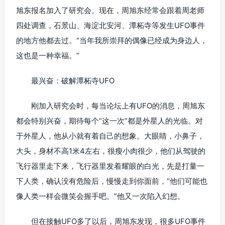
旭东报名加入了研究会。现在，周旭东经常会跟着周老师
四处调查，石景山、海淀北安河、潭柘寺等发生UFO事件
的地方他都去过。“当年我所崇拜的偶像已经成为身边人，
这也是一种幸福。”
最兴奋：破解潭柘寺UFO
刚加入研究会时，每当论坛上有UFO的消息，周旭东
都会特别兴奋，期待每个“这一次”都是外星人的光临。对
于外星人，他从小就有着自己的想象。大眼睛，小鼻子，
大头，身材不高1米4左右，很瘦小肉很少，他们从驾驶的
飞行器里走下来，飞行器里发着耀眼的白光，先是打量一
下人类，确认没有危险后，慢慢走到你面前，“他们可能也
像人类一样会微笑会握手吧。”他又一次陷入幻想。
但在接触UFO多了以后，周旭东发现，很多UFO事件