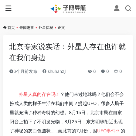
首页
•
奇闻趣事
•
外星探秘
•
正文
北京专家说实话：外星人存在也许就
在我们身边
6个月前发布
shuhanzjl
6
0
0
外星人真的存在吗
？他们来过地球吗？他们会不会
扮成人类的样子生活在我们中间？提起UFO，很多人脑子
里就充满了种种奇特的幻想。8月15日，北京市民在自家
阳台上拍下了不明发光物，8月25日，东方明珠附近出现
了神秘的灰白色圆状……而此前的7月份，因
UFO事件
的