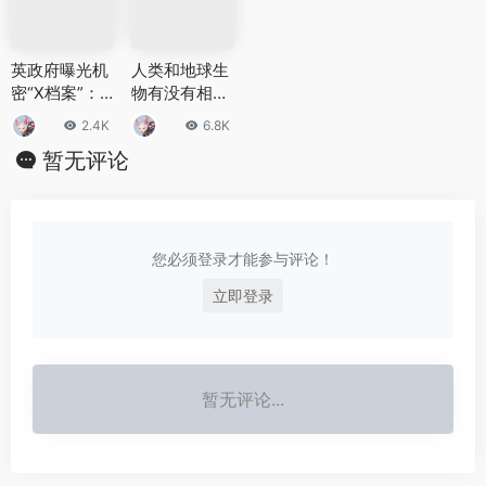
英政府曝光机
人类和地球生
密“X档案”：
物有没有相似
曾战斗机拦截
之处？人类和
2.4K
6.8K
UFO
某些生物不一
暂无评论
样
您必须登录才能参与评论！
立即登录
暂无评论...