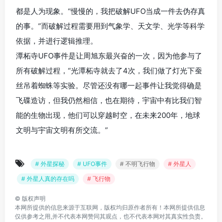
都是人为现象。“慢慢的，我把破解UFO当成一件去伪存真
的事。”而破解过程需要用到气象学、天文学、光学等科学
依据，并进行逻辑推理。
潭柘寺UFO事件是让周旭东最兴奋的一次，因为他参与了
所有破解过程，“光潭柘寺就去了4次，我们做了灯光下蚕
丝吊着蜘蛛等实验。尽管还没有哪一起事件让我觉得确是
飞碟造访，但我仍然相信，也在期待，宇宙中有比我们智
能的生物出现，他们可以穿越时空，在未来200年，地球
文明与宇宙文明有所交流。”
# 外星探秘
# UFO事件
# 不明飞行物
# 外星人
# 外星人真的存在吗
# 飞行物
©
版权声明
本网所提供的信息来源于互联网，版权均归原作者所有！本网所提供信息
仅供参考之用,并不代表本网赞同其观点，也不代表本网对其真实性负责。